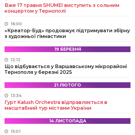
Вже 17 травня SHUMEI виступить з сольним
концертом у Тернополі
16:00
«Креатор-Буд» продовжує підтримувати збірну
з художньої гімнастики
19 БЕРЕЗНЯ
12:12
Що відбувається у Варшавському мікрорайоні
Тернополя у березні 2025
21 ЛЮТОГО
13:34
Гурт Kalush Orchestra відправляється в
масштабний тур містами України
14 ЛИСТОПАДА
15:01