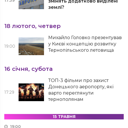
17:39
змінять додатково виділені
землі?
18 лютого, четвер
Михайло Головко презентував
у Києві концепцію розвитку
19:00
Тернопільського летовища
16 січня, субота
ТОП-3 фільми про захист
Донецького аеропорту, які
17:29
варто переглянути
тернополянам
15 ТРАВНЯ
19:00