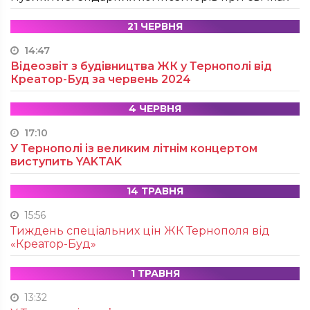
21 ЧЕРВНЯ
14:47
Відеозвіт з будівництва ЖК у Тернополі від
Креатор-Буд за червень 2024
4 ЧЕРВНЯ
17:10
У Тернополі із великим літнім концертом
виступить YAKTAK
14 ТРАВНЯ
15:56
Тиждень спеціальних цін ЖК Тернополя від
«Креатор-Буд»
1 ТРАВНЯ
13:32