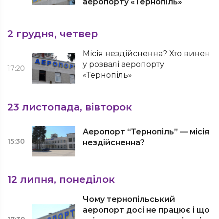
аеропорту «Тернопіль»
2 грудня, четвер
Місія нездійсненна? Хто винен
у розвалі аеропорту
17:20
«Тернопіль»
23 листопада, вівторок
Аеропорт “Тернопіль” — місія
15:30
нездійсненна?
12 липня, понеділок
Чому тернопільський
аеропорт досі не працює і що