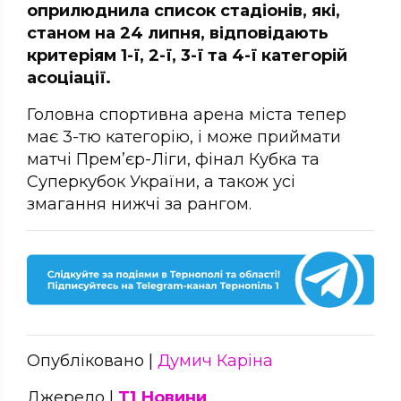
оприлюднила список стадіонів, які,
станом на 24 липня, відповідають
критеріям 1-ї, 2-ї, 3-ї та 4-ї категорій
асоціації.
Головна спортивна арена міста тепер
має 3-тю категорію, і може приймати
матчі Прем’єр-Ліги, фінал Кубка та
Суперкубок України, а також усі
змагання нижчі за рангом.
Опубліковано |
Думич Каріна
Джерело |
Т1 Новини