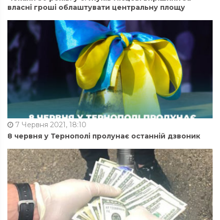
власні гроші облаштувати центральну площу
7 Червня 2021, 18:10
8 червня у Тернополі пролунає останній дзвоник