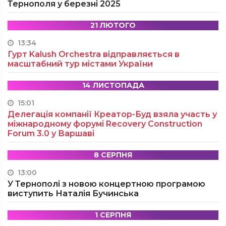
Тернополя у березні 2025
21 ЛЮТОГО
13:34
Гурт Kalush Orchestra відправляється в
масштабний тур містами України
14 ЛИСТОПАДА
15:01
Делегація компанії Креатор-Буд взяла участь у
міжнародному форумі Recovery Construction
Forum 3.0 у Варшаві
8 СЕРПНЯ
13:00
У Тернополі з новою концертною програмою
виступить Наталія Бучинська
1 СЕРПНЯ