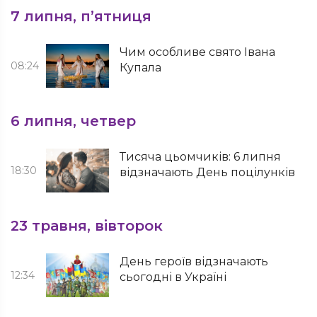
7 липня, п’ятниця
Чим особливе свято Івана
08:24
Купала
6 липня, четвер
Тисяча цьомчиків: 6 липня
18:30
відзначають День поцілунків
23 травня, вівторок
День героїв відзначають
12:34
сьогодні в Україні