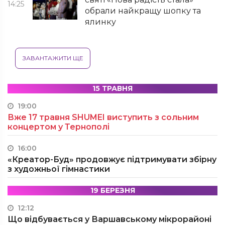
14:25
обрали найкращу шопку та
ялинку
ЗАВАНТАЖИТИ ЩЕ
15 ТРАВНЯ
19:00
Вже 17 травня SHUMEI виступить з сольним
концертом у Тернополі
16:00
«Креатор-Буд» продовжує підтримувати збірну
з художньої гімнастики
19 БЕРЕЗНЯ
12:12
Що відбувається у Варшавському мікрорайоні