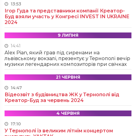
13:53
Ігор Гуда та представники компанії Креатор-
Буд взяли участь у Конгресі INVEST IN UKRAINE
2024
9 ЛИПНЯ
14:41
Alex Pian, який грав під сиренами на
львівському вокзалі, презентує у Тернополі вечір
музики легендарних композиторів при свічках
21 ЧЕРВНЯ
14:47
Відеозвіт з будівництва ЖК у Тернополі від
Креатор-Буд за червень 2024
4 ЧЕРВНЯ
17:10
У Тернополі із великим літнім концертом