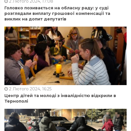
2 Лютого 2024, 17:08
Головко позивається на обласну раду: у суді
розглядали виплату грошової компенсації та
виклик на допит депутатів
2 Лютого 2024, 16:25
Центр дітей та молоді з інвалідністю відкрили в
Тернополі