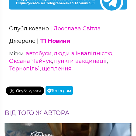
Опубліковано |
Ярослава Світла
Джерело |
Т1 Новини
автобуси
люди з інвалідністю
Мітки:
,
,
Оксана Чайчук
пункти вакцинації
,
,
Тернопіль1
щеплення
,
Телеграм
ВІД ТОГО Ж АВТОРА