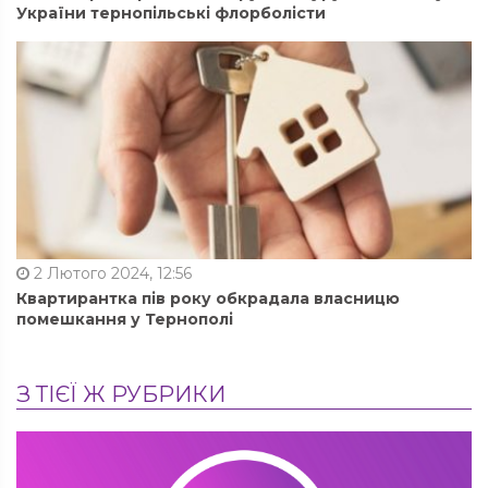
України тернопільські флорболісти
2 Лютого 2024, 12:56
Квартирантка пів року обкрадала власницю
помешкання у Тернополі
З ТІЄЇ Ж РУБРИКИ