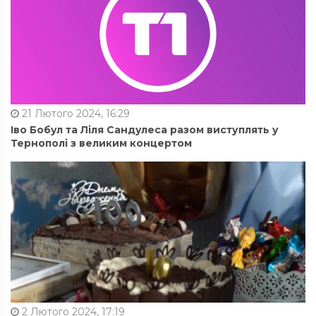
21 Лютого 2024, 16:29
Іво Бобул та Ліля Сандулеса разом виступлять у
Тернополі з великим концертом
2 Лютого 2024, 17:19