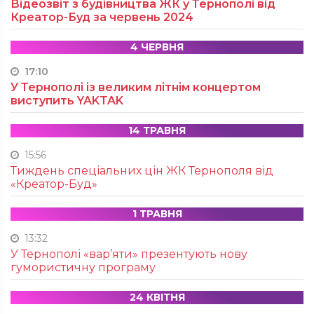
Відеозвіт з будівництва ЖК у Тернополі від
Креатор-Буд за червень 2024
4 ЧЕРВНЯ
17:10
У Тернополі із великим літнім концертом
виступить YAKTAK
14 ТРАВНЯ
15:56
Тиждень спеціальних цін ЖК Тернополя від
«Креатор-Буд»
1 ТРАВНЯ
13:32
У Тернополі «вар’яти» презентують нову
гумористичну програму
24 КВІТНЯ