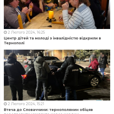
2 Лютого 2024, 16:25
Центр дітей та молоді з інвалідністю відкрили в
Тернополі
2 Лютого 2024, 15:21
Втеча до Словаччини: тернополянин обіцяв