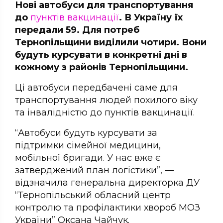
Нові автобуси для транспортування
до
пунктів вакцинації
. В Україну їх
передали 59. Для потреб
Тернопільщини виділили чотири. Вони
будуть курсувати в конкретні дні в
кожному з районів Тернопільщини.
Ці автобуси передбачені саме для
транспортування людей похилого віку
та інвалідністю до пунктів вакцинації.
“Автобуси будуть курсувати за
підтримки сімейної медицини,
мобільної бригади. У нас вже є
затверджений план логістики”, —
відзначила генеральна директорка ДУ
“Тернопільський обласний центр
контролю та профілактики хвороб МОЗ
України” Оксана Чайчук.