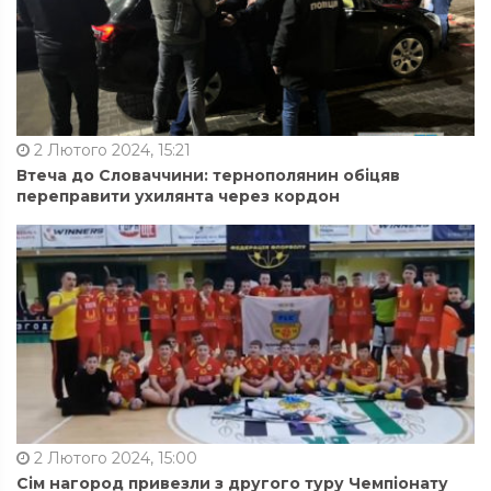
2 Лютого 2024, 15:21
Втеча до Словаччини: тернополянин обіцяв
переправити ухилянта через кордон
2 Лютого 2024, 15:00
Сім нагород привезли з другого туру Чемпіонату