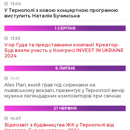
13:00
У Тернополі з новою концертною програмою
виступить Наталія Бучинська
1 СЕРПНЯ
13:53
Ігор Гуда та представники компанії Креатор-
Буд взяли участь у Конгресі INVEST IN UKRAINE
2024
9 ЛИПНЯ
14:41
Alex Pian, який грав під сиренами на
львівському вокзалі, презентує у Тернополі вечір
музики легендарних композиторів при свічках
21 ЧЕРВНЯ
14:47
Відеозвіт з будівництва ЖК у Тернополі від