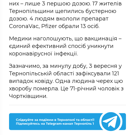
них – лише 3 першою дозою. 17 жителів
Тернопільщини щепились бустерною
дозою. 4 людям вкололи препарат
CoronaVac, Pfizer обрали 13 осіб.
Медики наголошують, що вакцинація –
єдиний ефективний спосіб уникнути
коронавірусної інфекції.
Зазначимо, за минулу добу, 3 вересня у
Тернопільській області зафіксували 121
випадок ковіду. Одна людина черех цю
хворобу померла. Це 71-річний чоловік з
Чортківщини.