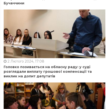
Бучаччини
2 Лютого 2024, 17:08
Головко позивається на обласну раду: у суді
розглядали виплату грошової компенсації та
виклик на допит депутатів