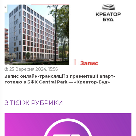
25 Вересня 2024, 15:56
Запис онлайн-трансляції з презентації апарт-
готелю в БФК Central Park — «Креатор-Буд»
З ТІЄЇ Ж РУБРИКИ