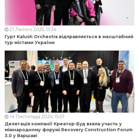
21 Лютого 2025, 13:34
Гурт Kalush Orchestra відправляється в масштабний
тур містами України
14 Листопада 2024, 15:01
Делегація компанії Креатор-Буд взяла участь у
міжнародному форумі Recovery Construction Forum
3.0 у Варшаві