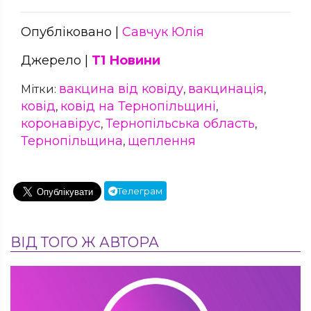
Опубліковано |
Савчук Юлія
Джерело |
Т1 Новини
вакцина від ковіду
вакцинація
Мітки:
,
,
ковід
ковід на Тернопільщині
,
,
коронавірус
Тернопільська область
,
,
Тернопільщина
щеплення
,
Телеграм
ВІД ТОГО Ж АВТОРА