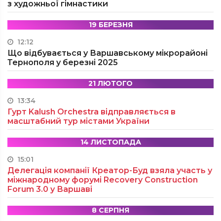
з художньої гімнастики
19 БЕРЕЗНЯ
12:12
Що відбувається у Варшавському мікрорайоні
Тернополя у березні 2025
21 ЛЮТОГО
13:34
Гурт Kalush Orchestra відправляється в
масштабний тур містами України
14 ЛИСТОПАДА
15:01
Делегація компанії Креатор-Буд взяла участь у
міжнародному форумі Recovery Construction
Forum 3.0 у Варшаві
8 СЕРПНЯ