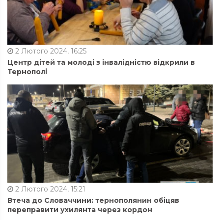
2 Лютого 2024, 16:25
Центр дітей та молоді з інвалідністю відкрили в
Тернополі
2 Лютого 2024, 15:21
Втеча до Словаччини: тернополянин обіцяв
переправити ухилянта через кордон