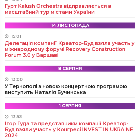
Гурт Kalush Orchestra відправляється в
масштабний тур містами України
14 ЛИСТОПАДА
15:01
Делегація компанії Креатор-Буд взяла участь у
міжнародному форумі Recovery Construction
Forum 3.0 у Варшаві
8 СЕРПНЯ
13:00
У Тернополі з новою концертною програмою
виступить Наталія Бучинська
1 СЕРПНЯ
13:53
Ігор Гуда та представники компанії Креатор-
Буд взяли участь у Конгресі INVEST IN UKRAINE
2024