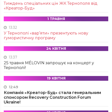
Тиждень спеціальних цін ЖК Тернополя від
«Креатор-Буд»
1 ТРАВНЯ
13:32
У Тернополі «вар’яти» презентують нову
гумористичну програму
24 КВІТНЯ
13:37
25 травня MÉLOVIN запрошує на концерт у
Тернополі!
19 КВІТНЯ
12:49
Компанія «Креатор-Буд» стала генеральним
спонсором Recovery Construction Forum
Ukraine!