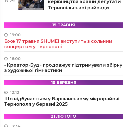
17:29
керівництва країни депутати
Тернопільської райради
15 ТРАВНЯ
19:00
Вже 17 травня SHUMEI виступить з сольним
концертом у Тернополі
16:00
«Креатор-Буд» продовжує підтримувати збірну
з художньої гімнастики
19 БЕРЕЗНЯ
12:12
Що відбувається у Варшавському мікрорайоні
Тернополя у березні 2025
21 ЛЮТОГО
13:34