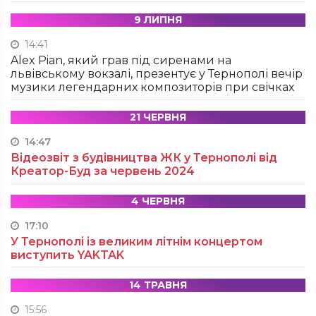
9 ЛИПНЯ
14:41
Alex Pian, який грав під сиренами на
львівському вокзалі, презентує у Тернополі вечір
музики легендарних композиторів при свічках
21 ЧЕРВНЯ
14:47
Відеозвіт з будівництва ЖК у Тернополі від
Креатор-Буд за червень 2024
4 ЧЕРВНЯ
17:10
У Тернополі із великим літнім концертом
виступить YAKTAK
14 ТРАВНЯ
15:56