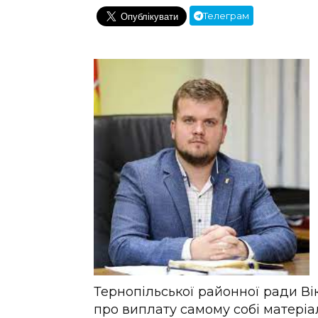
Телеграм
Тернопільської районної ради Ві
про виплату самому собі матері