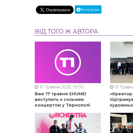
Телеграм
ВІД ТОГО Ж АВТОРА
15 Травня 2025, 19:00
15 Травня
Вже 17 травня SHUMEI
«Креатор
виступить з сольним
підтримув
концертом у Тернополі
художньо