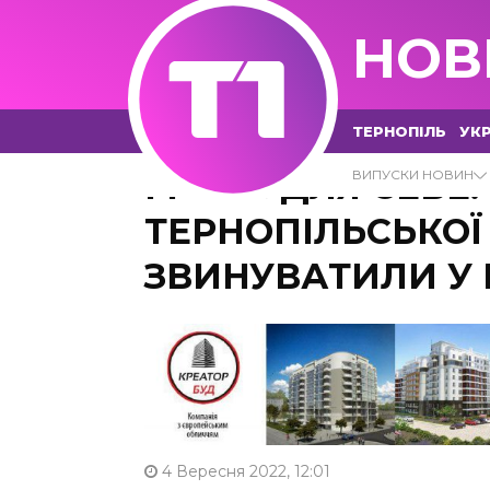
НОВ
ТЕРНОПІЛЬ
УКР
ГРОШІ ДЛЯ СЕБЕ:
ВИПУСКИ НОВИН
ТЕРНОПІЛЬСЬКОЇ
ЗВИНУВАТИЛИ У 
4 Вересня 2022, 12:01