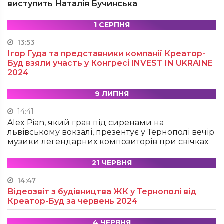
виступить Наталія Бучинська
1 СЕРПНЯ
13:53
Ігор Гуда та представники компанії Креатор-
Буд взяли участь у Конгресі INVEST IN UKRAINE
2024
9 ЛИПНЯ
14:41
Alex Pian, який грав під сиренами на
львівському вокзалі, презентує у Тернополі вечір
музики легендарних композиторів при свічках
21 ЧЕРВНЯ
14:47
Відеозвіт з будівництва ЖК у Тернополі від
Креатор-Буд за червень 2024
4 ЧЕРВНЯ