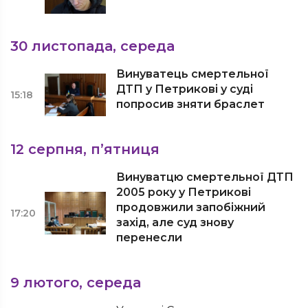
30 листопада, середа
Винуватець смертельної
ДТП у Петрикові у суді
15:18
попросив зняти браслет
12 серпня, п’ятниця
Винуватцю смертельної ДТП
2005 року у Петрикові
продовжили запобіжний
17:20
захід, але суд знову
перенесли
9 лютого, середа