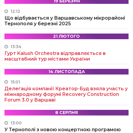
19 БЕРЕЗНЯ
12:12
Що відбувається у Варшавському мікрорайоні
Тернополя у березні 2025
21 ЛЮТОГО
13:34
Гурт Kalush Orchestra відправляється в
масштабний тур містами України
14 ЛИСТОПАДА
15:01
Делегація компанії Креатор-Буд взяла участь у
міжнародному форумі Recovery Construction
Forum 3.0 у Варшаві
8 СЕРПНЯ
13:00
У Тернополі з новою концертною програмою