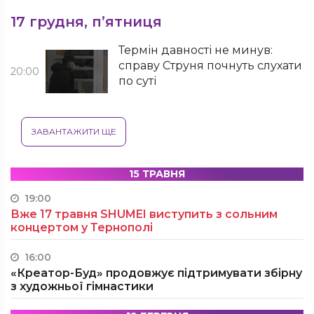
17 грудня, п’ятниця
Термін давності не минув:
справу Струня почнуть слухати
20:00
по суті
ЗАВАНТАЖИТИ ЩЕ
15 ТРАВНЯ
19:00
Вже 17 травня SHUMEI виступить з сольним
концертом у Тернополі
16:00
«Креатор-Буд» продовжує підтримувати збірну
з художньої гімнастики