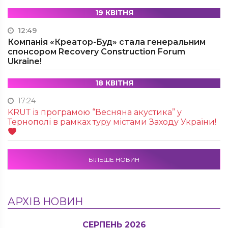
19 КВІТНЯ
12:49
Компанія «Креатор-Буд» стала генеральним
спонсором Recovery Construction Forum
Ukraine!
18 КВІТНЯ
17:24
KRUТ із програмою “Весняна акустика” у
Тернополі в рамках туру містами Заходу України!
БІЛЬШЕ НОВИН
АРХІВ НОВИН
СЕРПЕНЬ 2026