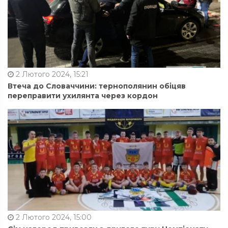
2 Лютого 2024, 15:21
Втеча до Словаччини: тернополянин обіцяв
переправити ухилянта через кордон
2 Лютого 2024, 15:00