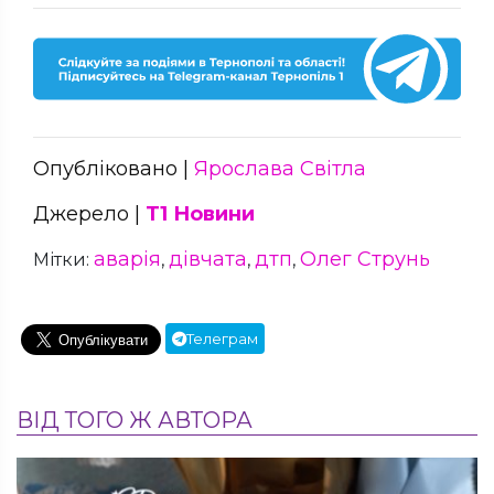
Опубліковано |
Ярослава Світла
Джерело |
Т1 Новини
аварія
дівчата
дтп
Олег Струнь
Мітки:
,
,
,
Телеграм
ВІД ТОГО Ж АВТОРА