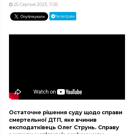
25 Серпня 2023, 11:55
Телеграм
Остаточне рішення суду щодо справи
смертельної ДТП, яке вчинив
експодатківець Олег Струнь. Справу