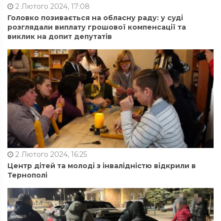
2 Лютого 2024, 17:08
Головко позивається на обласну раду: у суді
розглядали виплату грошової компенсації та
виклик на допит депутатів
2 Лютого 2024, 16:25
Центр дітей та молоді з інвалідністю відкрили в
Тернополі