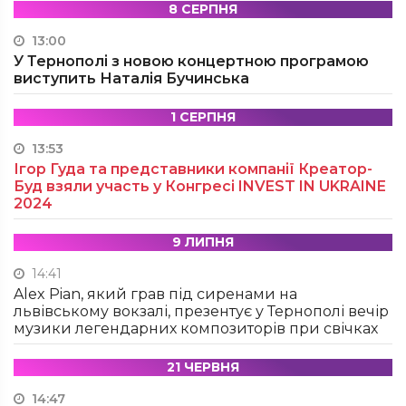
8 СЕРПНЯ
13:00
У Тернополі з новою концертною програмою
виступить Наталія Бучинська
1 СЕРПНЯ
13:53
Ігор Гуда та представники компанії Креатор-
Буд взяли участь у Конгресі INVEST IN UKRAINE
2024
9 ЛИПНЯ
14:41
Alex Pian, який грав під сиренами на
львівському вокзалі, презентує у Тернополі вечір
музики легендарних композиторів при свічках
21 ЧЕРВНЯ
14:47