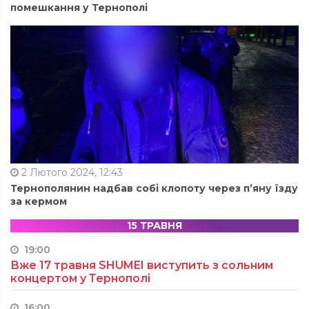
помешкання у Тернополі
2 Лютого 2024, 12:43
Тернополянин надбав собі клопоту через п’яну їзду
за кермом
15 ТРАВНЯ
19:00
Вже 17 травня SHUMEI виступить з сольним
концертом у Тернополі
16:00