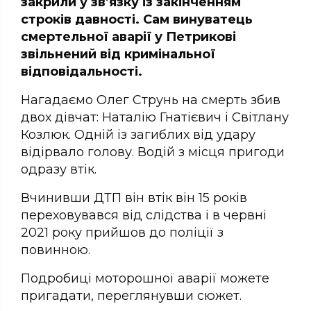
закрили у зв’язку із закінченням
строків давності. Сам винуватець
смертельної аварії у Петрикові
звільнений від кримінальної
відповідальності.
Нагадаємо Олег Струнь на смерть збив
двох дівчат: Наталію Гнатієвич і Світлану
Козлюк. Одній із загиблих від удару
відірвало голову. Водій з місця пригоди
одразу втік.
Вчинивши ДТП він втік він 15 років
переховувався від слідства і в червні
2021 року прийшов до поліції з
повинною.
Подробиці моторошної аварії можете
пригадати, переглянувши сюжет.