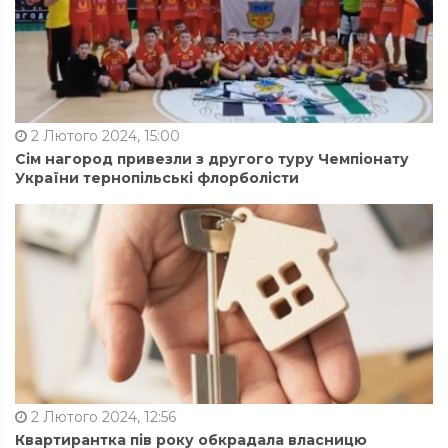
2 Лютого 2024, 15:00
Сім нагород привезли з другого туру Чемпіонату
України тернопільські флорболісти
2 Лютого 2024, 12:56
Квартирантка пів року обкрадала власницю