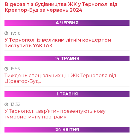
Відеозвіт з будівництва ЖК у Тернополі від
Креатор-Буд за червень 2024
4 ЧЕРВНЯ
17:10
У Тернополі із великим літнім концертом
виступить YAKTAK
14 ТРАВНЯ
15:56
Тиждень спеціальних цін ЖК Тернополя від
«Креатор-Буд»
1 ТРАВНЯ
13:32
У Тернополі «вар’яти» презентують нову
гумористичну програму
24 КВІТНЯ