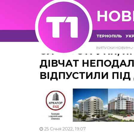
НОВ
ТЕРНОПІЛЬ
УКР
ОЛЕГА СТРУНЯ, 
ВИПУСКИ НОВИН
ДІВЧАТ НЕПОДАЛ
ВІДПУСТИЛИ ПІ
25 Січня 2022, 19:07