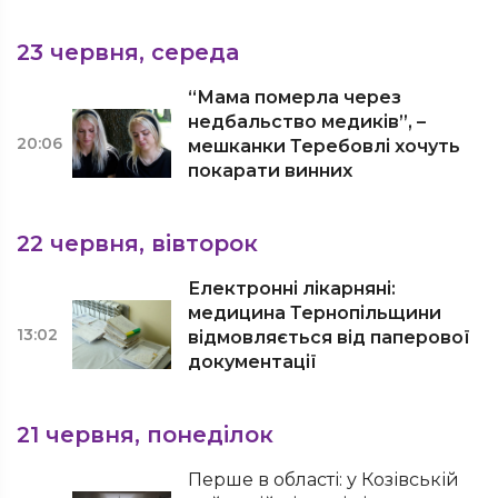
23 червня, середа
“Мама померла через
недбальство медиків”, –
20:06
мешканки Теребовлі хочуть
покарати винних
22 червня, вівторок
Електронні лікарняні:
медицина Тернопільщини
13:02
відмовляється від паперової
документації
21 червня, понеділок
Перше в області: у Козівській