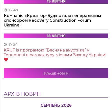
19 КВІТНЯ
12:49
Компанія «Креатор-Буд» стала генеральним
спонсором Recovery Construction Forum
Ukraine!
18 КВІТНЯ
17:24
KRUТ із програмою “Весняна акустика” у
Тернополі в рамках туру містами Заходу України!
БІЛЬШЕ НОВИН
АРХІВ НОВИН
СЕРПЕНЬ 2026