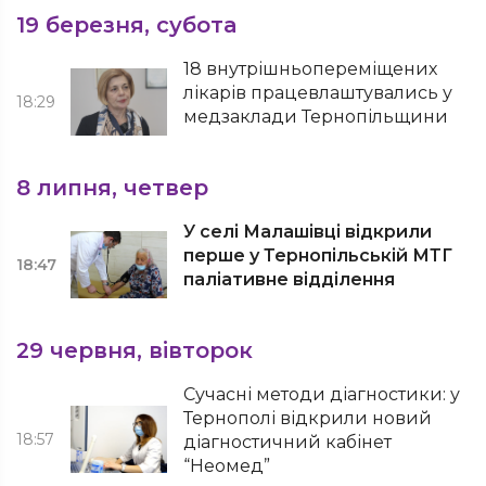
19 березня, субота
18 внутрішньопереміщених
лікарів працевлаштувались у
18:29
медзаклади Тернопільщини
8 липня, четвер
У селі Малашівці відкрили
перше у Тернопільській МТГ
18:47
паліативне відділення
29 червня, вівторок
Сучасні методи діагностики: у
Тернополі відкрили новий
18:57
діагностичний кабінет
“Неомед”