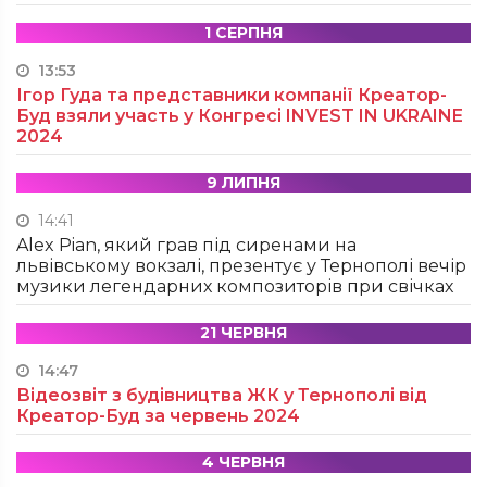
1 СЕРПНЯ
13:53
Ігор Гуда та представники компанії Креатор-
Буд взяли участь у Конгресі INVEST IN UKRAINE
2024
9 ЛИПНЯ
14:41
Alex Pian, який грав під сиренами на
львівському вокзалі, презентує у Тернополі вечір
музики легендарних композиторів при свічках
21 ЧЕРВНЯ
14:47
Відеозвіт з будівництва ЖК у Тернополі від
Креатор-Буд за червень 2024
4 ЧЕРВНЯ