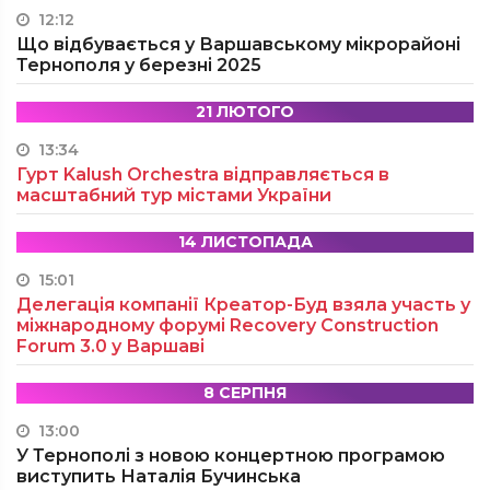
12:12
Що відбувається у Варшавському мікрорайоні
Тернополя у березні 2025
21 ЛЮТОГО
13:34
Гурт Kalush Orchestra відправляється в
масштабний тур містами України
14 ЛИСТОПАДА
15:01
Делегація компанії Креатор-Буд взяла участь у
міжнародному форумі Recovery Construction
Forum 3.0 у Варшаві
8 СЕРПНЯ
13:00
У Тернополі з новою концертною програмою
виступить Наталія Бучинська