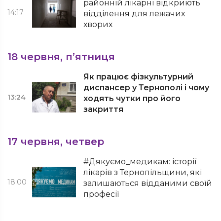
районній лікарні відкриють
14:17
відділення для лежачих
хворих
18 червня, п’ятниця
Як працює фізкультурний
диспансер у Тернополі і чому
13:24
ходять чутки про його
закриття
17 червня, четвер
#Дякуємо_медикам: історії
лікарів з Тернопільщини, які
18:00
залишаються відданими своїй
професії