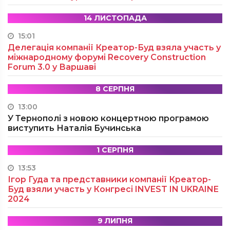
14 ЛИСТОПАДА
15:01
Делегація компанії Креатор-Буд взяла участь у
міжнародному форумі Recovery Construction
Forum 3.0 у Варшаві
8 СЕРПНЯ
13:00
У Тернополі з новою концертною програмою
виступить Наталія Бучинська
1 СЕРПНЯ
13:53
Ігор Гуда та представники компанії Креатор-
Буд взяли участь у Конгресі INVEST IN UKRAINE
2024
9 ЛИПНЯ