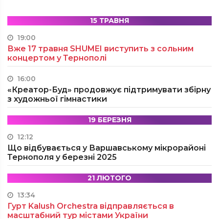
15 ТРАВНЯ
19:00
Вже 17 травня SHUMEI виступить з сольним
концертом у Тернополі
16:00
«Креатор-Буд» продовжує підтримувати збірну
з художньої гімнастики
19 БЕРЕЗНЯ
12:12
Що відбувається у Варшавському мікрорайоні
Тернополя у березні 2025
21 ЛЮТОГО
13:34
Гурт Kalush Orchestra відправляється в
масштабний тур містами України