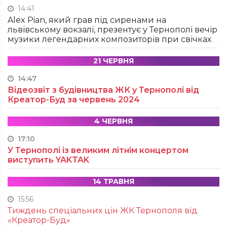
14:41
Alex Pian, який грав під сиренами на
львівському вокзалі, презентує у Тернополі вечір
музики легендарних композиторів при свічках
21 ЧЕРВНЯ
14:47
Відеозвіт з будівництва ЖК у Тернополі від
Креатор-Буд за червень 2024
4 ЧЕРВНЯ
17:10
У Тернополі із великим літнім концертом
виступить YAKTAK
14 ТРАВНЯ
15:56
Тиждень спеціальних цін ЖК Тернополя від
«Креатор-Буд»