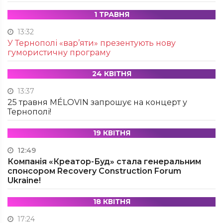
1 ТРАВНЯ
13:32
У Тернополі «вар’яти» презентують нову
гумористичну програму
24 КВІТНЯ
13:37
25 травня MÉLOVIN запрошує на концерт у
Тернополі!
19 КВІТНЯ
12:49
Компанія «Креатор-Буд» стала генеральним
спонсором Recovery Construction Forum
Ukraine!
18 КВІТНЯ
17:24