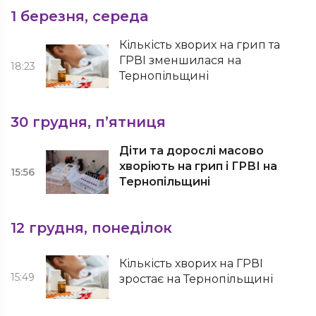
1 березня, середа
Кількість хворих на грип та
ГРВІ зменшилася на
18:23
Тернопільщині
30 грудня, п’ятниця
Діти та дорослі масово
хворіють на грип і ГРВІ на
15:56
Тернопільщині
12 грудня, понеділок
Кількість хворих на ГРВІ
15:49
зростає на Тернопільщині