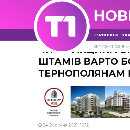
НОВ
ТЕРНОПІЛЬ
УКР
ЧИ Є ВАКЦИНА ВІ
ВИПУСКИ НОВИН
ШТАМІВ ВАРТО Б
ТЕРНОПОЛЯНАМ Ц
24 Вересня 2021, 16:12