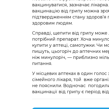
вакцинуватися, зазначає лікарка
вакцинацію від грипу можна зроби
підтвердженням стану здоров’я 
здоровим людям.
Справді, щепити від грипу може 
потрібний препарат. Хоча минуло
купити у аптеці, самотужки. Чи м
пишуть, цьогоріч до аптечних ме
ніж минулоріч, — приблизно міль
питання.
У місцевих аптеках в один голос
сімейного лікаря, той вже орган
не пояснили. Водночас погодил
вакцинації від грипу є період ві