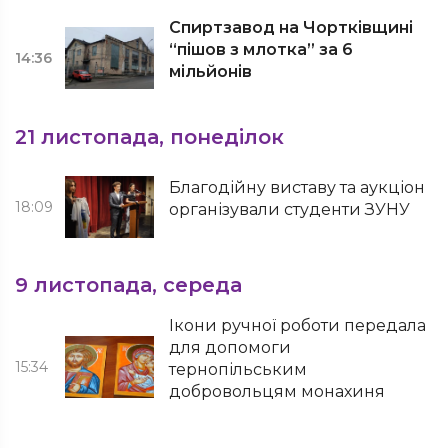
Спиртзавод на Чортківщині
“пішов з млотка” за 6
14:36
мільйонів
21 листопада, понеділок
Благодійну виставу та аукціон
18:09
організували студенти ЗУНУ
9 листопада, середа
Ікони ручної роботи передала
для допомоги
15:34
тернопільським
добровольцям монахиня