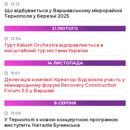
12:12
Що відбувається у Варшавському мікрорайоні
Тернополя у березні 2025
21 ЛЮТОГО
13:34
Гурт Kalush Orchestra відправляється в
масштабний тур містами України
14 ЛИСТОПАДА
15:01
Делегація компанії Креатор-Буд взяла участь у
міжнародному форумі Recovery Construction
Forum 3.0 у Варшаві
8 СЕРПНЯ
13:00
У Тернополі з новою концертною програмою
виступить Наталія Бучинська