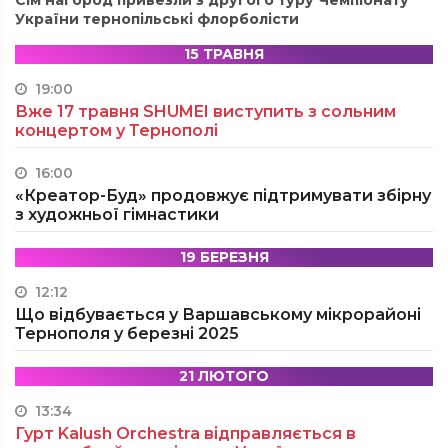
Сім нагород привезли з другого туру Чемпіонату
України тернопільські флорболісти
15 ТРАВНЯ
19:00
Вже 17 травня SHUMEI виступить з сольним
концертом у Тернополі
16:00
«Креатор-Буд» продовжує підтримувати збірну
з художньої гімнастики
19 БЕРЕЗНЯ
12:12
Що відбувається у Варшавському мікрорайоні
Тернополя у березні 2025
21 ЛЮТОГО
13:34
Гурт Kalush Orchestra відправляється в