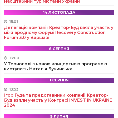
масштабний тур містами України
14 ЛИСТОПАДА
15:01
Делегація компанії Креатор-Буд взяла участь у
міжнародному форумі Recovery Construction
Forum 3.0 у Варшаві
8 СЕРПНЯ
13:00
У Тернополі з новою концертною програмою
виступить Наталія Бучинська
1 СЕРПНЯ
13:53
Ігор Гуда та представники компанії Креатор-
Буд взяли участь у Конгресі INVEST IN UKRAINE
2024
9 ЛИПНЯ