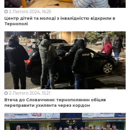
2 Лютого 2024, 16:25
Центр дітей та молоді з інвалідністю відкрили в
Тернополі
2 Лютого 2024, 15:21
Втеча до Словаччини: тернополянин обіцяв
переправити ухилянта через кордон