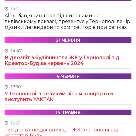
14:41
Alex Pian, який грав під сиренами на
львівському вокзалі, презентує у Тернополі вечір
музики легендарних композиторів при свічках
21 ЧЕРВНЯ
14:47
Відеозвіт з будівництва ЖК у Тернополі від
Креатор-Буд за червень 2024
4 ЧЕРВНЯ
17:10
У Тернополі із великим літнім концертом
виступить YAKTAK
14 ТРАВНЯ
15:56
Тиждень спеціальних цін ЖК Тернополя від
«Креатор-Буд»