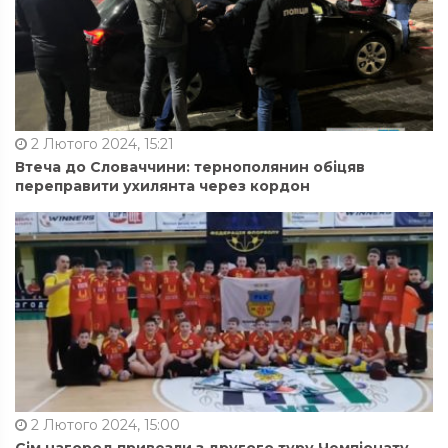
2 Лютого 2024, 15:21
Втеча до Словаччини: тернополянин обіцяв
переправити ухилянта через кордон
2 Лютого 2024, 15:00