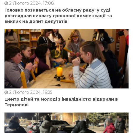
2 Лютого 2024, 17:08
Головко позивається на обласну раду: у суді
розглядали виплату грошової компенсації та
виклик на допит депутатів
2 Лютого 2024, 16:25
Центр дітей та молоді з інвалідністю відкрили в
Тернополі