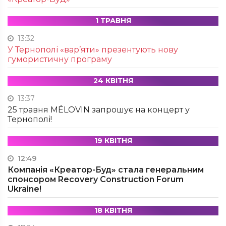
1 ТРАВНЯ
13:32
У Тернополі «вар’яти» презентують нову
гумористичну програму
24 КВІТНЯ
13:37
25 травня MÉLOVIN запрошує на концерт у
Тернополі!
19 КВІТНЯ
12:49
Компанія «Креатор-Буд» стала генеральним
спонсором Recovery Construction Forum
Ukraine!
18 КВІТНЯ