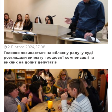
2 Лютого 2024, 17:08
Головко позивається на обласну раду: у суді
розглядали виплату грошової компенсації та
виклик на допит депутатів