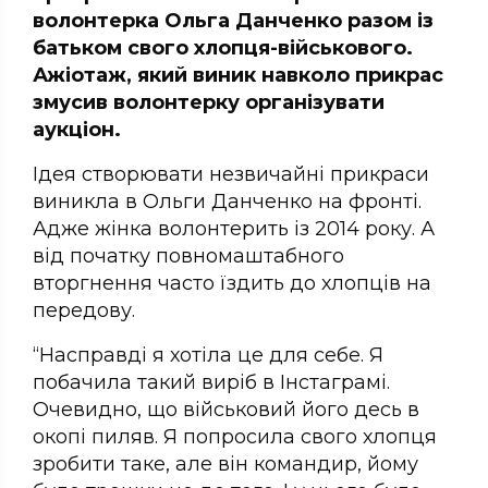
волонтерка Ольга Данченко разом із
батьком свого хлопця-військового.
Ажіотаж, який виник навколо прикрас
змусив волонтерку організувати
аукціон.
Ідея створювати незвичайні прикраси
виникла в Ольги Данченко на фронті.
Адже жінка волонтерить із 2014 року. А
від початку повномаштабного
вторгнення часто їздить до хлопців на
передову.
“Насправді я хотіла це для себе. Я
побачила такий виріб в Інстаграмі.
Очевидно, що військовий його десь в
окопі пиляв. Я попросила свого хлопця
зробити таке, але він командир, йому