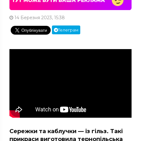
14 Березня 2023, 15:38
Телеграм
Сережки та каблучки — із гільз. Такі
прикраси виготовила тернопільська