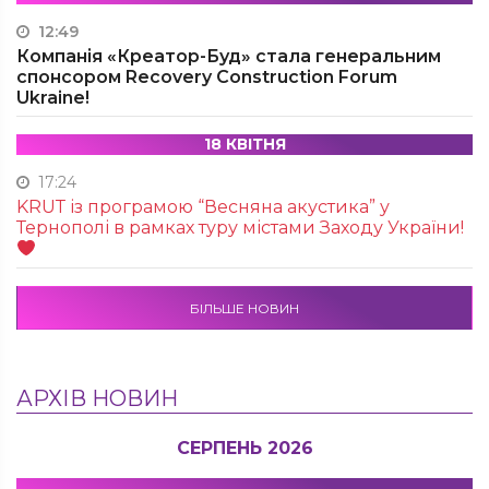
12:49
Компанія «Креатор-Буд» стала генеральним
спонсором Recovery Construction Forum
Ukraine!
18 КВІТНЯ
17:24
KRUТ із програмою “Весняна акустика” у
Тернополі в рамках туру містами Заходу України!
БІЛЬШЕ НОВИН
АРХІВ НОВИН
СЕРПЕНЬ 2026