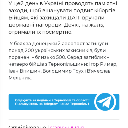
У цей день в Україні проводять пам’ятні
заходи, щоб вшанувати подвиг кіборгів.
Бійцям, які захищали ДАП, вручали
державні нагороди. Деякі, на жаль,
отримали їх посмертно.
У боях за Донецький аеропорт загинули
понад 200 українських захисників, були
поранені – близько 500. Серед загиблих –
четверо бійців з Тернопільщини: Ігор Римар,
Іван Вітишин, Володимир Трух і В’ячеслав
Мельник.
Опубліковано |
Савчук Юлія