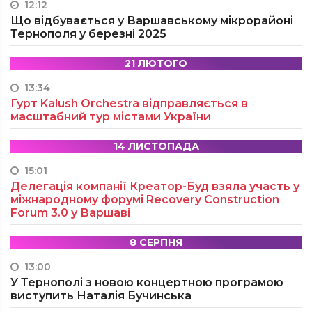
12:12
Що відбувається у Варшавському мікрорайоні
Тернополя у березні 2025
21 ЛЮТОГО
13:34
Гурт Kalush Orchestra відправляється в
масштабний тур містами України
14 ЛИСТОПАДА
15:01
Делегація компанії Креатор-Буд взяла участь у
міжнародному форумі Recovery Construction
Forum 3.0 у Варшаві
8 СЕРПНЯ
13:00
У Тернополі з новою концертною програмою
виступить Наталія Бучинська