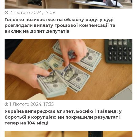
2 Лютого 2024, 17:08
Головко позивається на обласну раду: у суді
розглядали виплату грошової компенсації та
виклик на допит депутатів
1 Лютого 2024, 17:35
Україна випереджає Єгипет, Боснію і Таїланд: у
боротьбі з корупцією ми покращили результат і
тепер на 104 місці