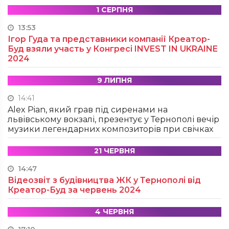
1 СЕРПНЯ
13:53
Ігор Гуда та представники компанії Креатор-
Буд взяли участь у Конгресі INVEST IN UKRAINE
2024
9 ЛИПНЯ
14:41
Alex Pian, який грав під сиренами на
львівському вокзалі, презентує у Тернополі вечір
музики легендарних композиторів при свічках
21 ЧЕРВНЯ
14:47
Відеозвіт з будівництва ЖК у Тернополі від
Креатор-Буд за червень 2024
4 ЧЕРВНЯ