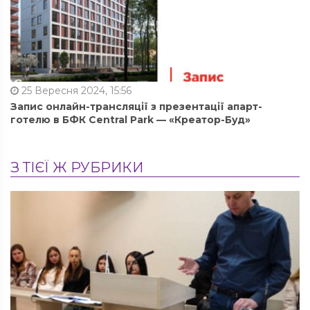
25 Вересня 2024, 15:56
Запис онлайн-трансляції з презентації апарт-
готелю в БФК Central Park — «Креатор-Буд»
З ТІЄЇ Ж РУБРИКИ