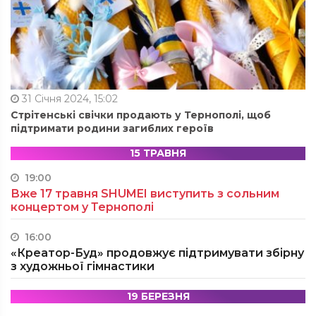
31 Січня 2024, 15:02
Стрітенські свічки продають у Тернополі, щоб
підтримати родини загиблих героїв
15 ТРАВНЯ
19:00
Вже 17 травня SHUMEI виступить з сольним
концертом у Тернополі
16:00
«Креатор-Буд» продовжує підтримувати збірну
з художньої гімнастики
19 БЕРЕЗНЯ