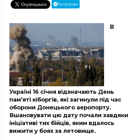
Телеграм
В
Україні 16 січня відзначають День
пам’яті кіборгів, які загинули під час
оборони Донецького аеропорту.
Вшановувати цю дату почали завдяки
ініціативі тих бійців, яким вдалось
вижити у боях за летовище.