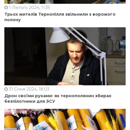
1 Лютого 2024, 11:35
Трьох жителів Тернопілля звільнили з ворожого
полону
31 Січня 2024, 18:03
Дрон своїми руками: як тернополянин збирає
безпілотники для ЗСУ