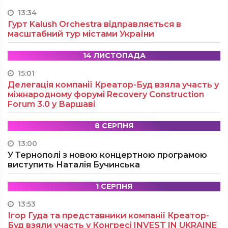
13:34
Гурт Kalush Orchestra відправляється в
масштабний тур містами України
14 ЛИСТОПАДА
15:01
Делегація компанії Креатор-Буд взяла участь у
міжнародному форумі Recovery Construction
Forum 3.0 у Варшаві
8 СЕРПНЯ
13:00
У Тернополі з новою концертною програмою
виступить Наталія Бучинська
1 СЕРПНЯ
13:53
Ігор Гуда та представники компанії Креатор-
Буд взяли участь у Конгресі INVEST IN UKRAINE