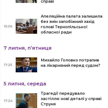
справі
Апеляційна палата залишила
без змін запобіжний захід
15:06
голові Тернопільської
обласної ради
7 липня, п’ятниця
Михайло Головко потрапив
17:25
на лікарняний перед судом?
5 липня, середа
Трагедії передувало
застілля: нові деталі у справі
17:24
Струня