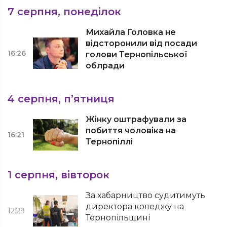
7 серпня, понеділок
Михайла Головка не
відсторонили від посади
16:26
голови Тернопільської
облради
4 серпня, п’ятниця
Жінку оштрафували за
побиття чоловіка на
16:21
Тернопіллі
1 серпня, вівторок
За хабарництво судитимуть
директора коледжу на
12:29
Тернопільщині