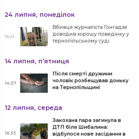
24 липня, понеділок
Вбивця журналіста Гонгадзе
доводив хорошу поведінку у
16:41
тернопільському суді
14 липня, п’ятниця
Після смерті дружини
чоловік розбещував доньку
14:37
на Тернопільщині
12 липня, середа
Закохана пара загинула в
ДТП біля Шибалина:
16:33
відбулося нове засідання в