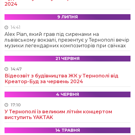
2024
9 ЛИПНЯ
14:41
Alex Pian, який грав під сиренами на
львівському вокзалі, презентує у Тернополі вечір
музики легендарних композиторів при свічках
21 ЧЕРВНЯ
14:47
Відеозвіт з будівництва ЖК у Тернополі від
Креатор-Буд за червень 2024
4 ЧЕРВНЯ
17:10
У Тернополі із великим літнім концертом
виступить YAKTAK
14 ТРАВНЯ