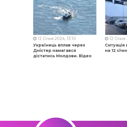
12 Січня 2024, 13:10
12 Січня 
Українець вплав через
Ситуація 
Дністер намагався
на 12 січн
дістатись Молдови. Відео