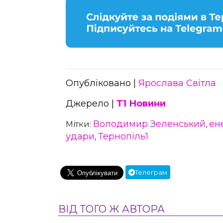
Опубліковано |
Ярослава Світла
Джерело |
Т1 Новини
Володимир Зеленський
ен
Мітки:
,
удари
Тернопіль1
,
Телеграм
ВІД ТОГО Ж АВТОРА