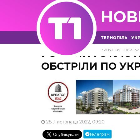
НОВ
ТЕРНОПІЛЬ
УКР
РОСІЯНИ ГОТУЮТ
ВИПУСКИ НОВИН
ОБСТРІЛИ ПО УКР
28 Листопада 2022, 09:20
Телеграм