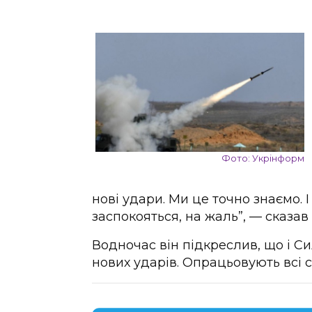
Фото: Укрінформ
нові удари. Ми це точно знаємо. І
заспокояться, на жаль”, — сказав
Водночас він підкреслив, що і С
нових ударів. Опрацьовують всі с