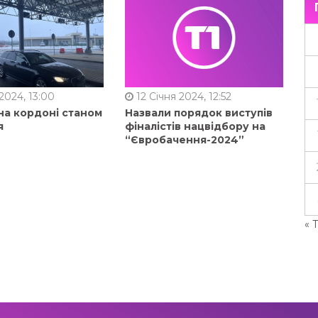
2024, 13:00
12 Січня 2024, 12:52
на кордоні станом
Назвали порядок виступів
я
фіналістів нацвідбору на
“Євробачення-2024”
« 