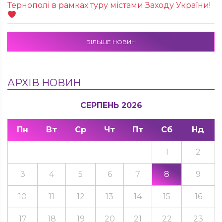
Тернополі в рамках туру містами Заходу України!
БІЛЬШЕ НОВИН
АРХІВ НОВИН
СЕРПЕНЬ 2026
Пн
Вт
Ср
Чт
Пт
Сб
Нд
1
2
3
4
5
6
7
8
9
10
11
12
13
14
15
16
17
18
19
20
21
22
23