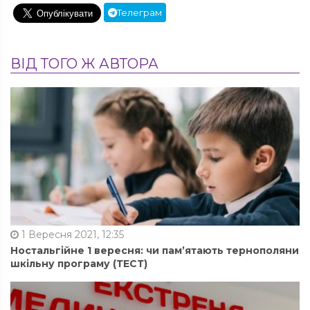
Телеграм
ВІД ТОГО Ж АВТОРА
1 Вересня 2021, 12:35
Ностальгійне 1 вересня: чи пам’ятають тернополяни
шкільну програму (ТЕСТ)