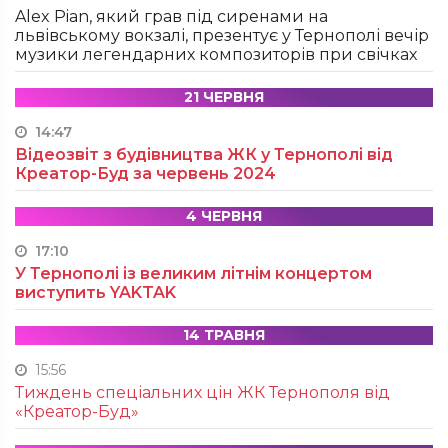
Alex Pian, який грав під сиренами на
львівському вокзалі, презентує у Тернополі вечір
музики легендарних композиторів при свічках
21 ЧЕРВНЯ
14:47
Відеозвіт з будівництва ЖК у Тернополі від
Креатор-Буд за червень 2024
4 ЧЕРВНЯ
17:10
У Тернополі із великим літнім концертом
виступить YAKTAK
14 ТРАВНЯ
15:56
Тиждень спеціальних цін ЖК Тернополя від
«Креатор-Буд»