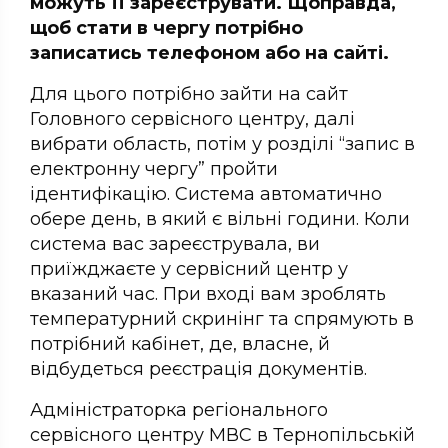
можуть її зареєструвати. Щоправда,
щоб стати в чергу потрібно
записатись телефоном або на сайті.
Для цього потрібно зайти на сайт
Головного сервісного центру, далі
вибрати область, потім у розділі “запис в
електронну чергу” пройти
ідентифікацію. Система автоматично
обере день, в який є вільні години. Коли
система вас зареєструвала, ви
приїжджаєте у сервісний центр у
вказаний час. При вході вам зроблять
температурний скринінг та спрямують в
потрібний кабінет, де, власне, й
відбудеться реєстрація документів.
Адміністраторка регіонального
сервісного центру МВС в Тернопільській