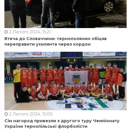
2 Лютого 2024, 15:21
Втеча до Словаччини: тернополянин обіцяв
переправити ухилянта через кордон
2 Лютого 2024, 15:00
Сім нагород привезли з другого туру Чемпіонату
України тернопільські флорболісти