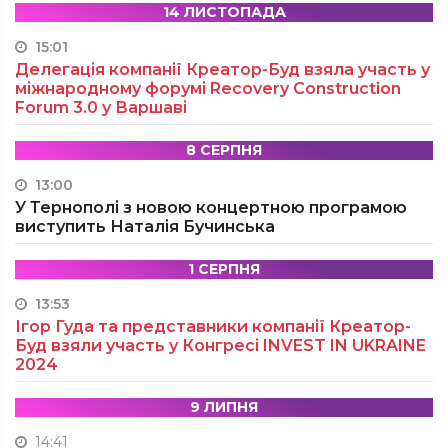
14 ЛИСТОПАДА
15:01
Делегація компанії Креатор-Буд взяла участь у
міжнародному форумі Recovery Construction
Forum 3.0 у Варшаві
8 СЕРПНЯ
13:00
У Тернополі з новою концертною програмою
виступить Наталія Бучинська
1 СЕРПНЯ
13:53
Ігор Гуда та представники компанії Креатор-
Буд взяли участь у Конгресі INVEST IN UKRAINE
2024
9 ЛИПНЯ
14:41