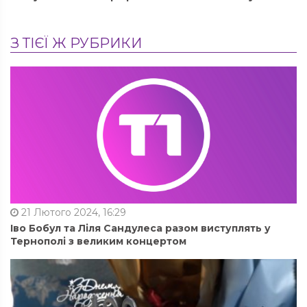
З ТІЄЇ Ж РУБРИКИ
21 Лютого 2024, 16:29
Іво Бобул та Ліля Сандулеса разом виступлять у
Тернополі з великим концертом