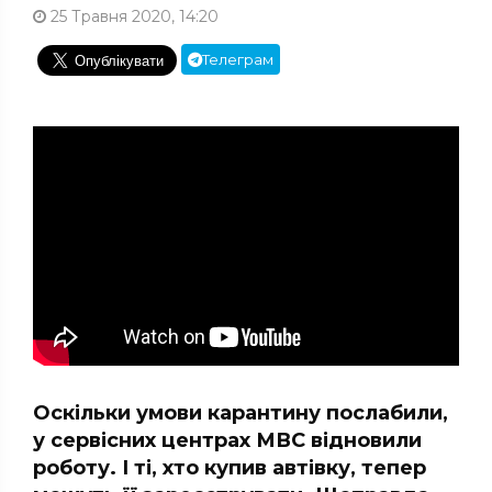
25 Травня 2020, 14:20
Телеграм
Оскільки умови карантину послабили,
у сервісних центрах МВС відновили
роботу. І ті, хто купив автівку, тепер