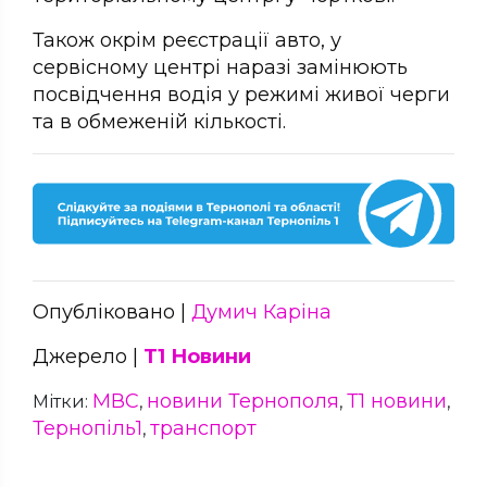
Також окрім реєстрації авто, у
сервісному центрі наразі замінюють
посвідчення водія у режимі живої черги
та в обмеженій кількості.
Опубліковано |
Думич Каріна
Джерело |
Т1 Новини
МВС
новини Тернополя
Т1 новини
Мітки:
,
,
,
Тернопіль1
транспорт
,