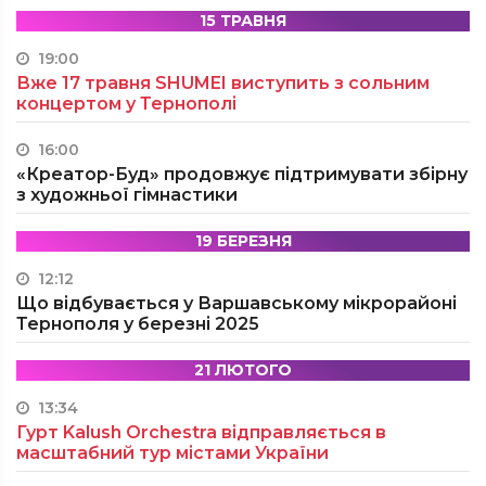
15 ТРАВНЯ
19:00
Вже 17 травня SHUMEI виступить з сольним
концертом у Тернополі
16:00
«Креатор-Буд» продовжує підтримувати збірну
з художньої гімнастики
19 БЕРЕЗНЯ
12:12
Що відбувається у Варшавському мікрорайоні
Тернополя у березні 2025
21 ЛЮТОГО
13:34
Гурт Kalush Orchestra відправляється в
масштабний тур містами України