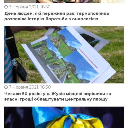
7 Червня 2021, 18:50
День людей, які пережили рак: тернополянка
розповіла історію боротьби з онкологією
7 Червня 2021, 18:30
Чекали 50 років: у с. Жуків місцеві вирішили за
власні гроші облаштувати центральну площу