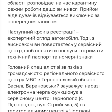
області розповідає, на час карантину
режим роботи дещо змінився. Прийом
відвідувачів відбувається виключно за
попереднім записом.
Наступний крок в реєстрації –
експертний огляд автомобіля. Тоді, з
висновком ви повертаєтесь у сервісний
центр, щоб оплатити послуги і отримати
технічний паспорт та номерні знаки.
Головний спеціаліст зі зв’язків з
громадськістю регіонального сервісного
центру МВС в Тернопільській області
Василь Барановський зауважує, наразі
електронна черга функціонує в
сервісному центрі Тернополя (с.
Підгороднє, вул. Стрийська, 5) і в
територіальному центрі у Чорткові.