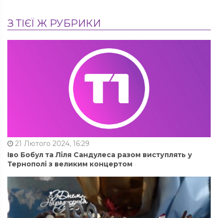
З ТІЄЇ Ж РУБРИКИ
21 Лютого 2024, 16:29
Іво Бобул та Ліля Сандулеса разом виступлять у
Тернополі з великим концертом