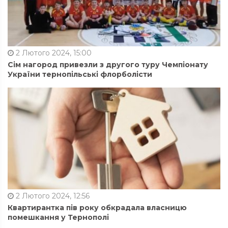
2 Лютого 2024, 15:00
Сім нагород привезли з другого туру Чемпіонату
України тернопільські флорболісти
2 Лютого 2024, 12:56
Квартирантка пів року обкрадала власницю
помешкання у Тернополі