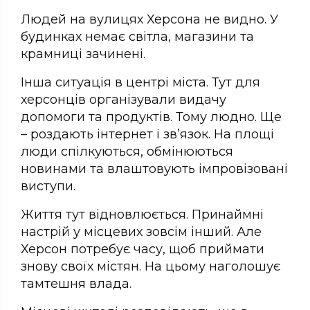
Людей на вулицях Херсона не видно. У
будинках немає світла, магазини та
крамниці зачинені.
Інша ситуація в центрі міста. Тут для
херсонців організували видачу
допомоги та продуктів. Тому людно. Ще
– роздають інтернет і зв’язок. На площі
люди спілкуються, обмінюються
новинами та влаштовують імпровізовані
виступи.
Життя тут відновлюється. Принаймні
настрій у місцевих зовсім інший. Але
Херсон потребує часу, щоб приймати
знову своїх містян. На цьому наголошує
тамтешня влада.