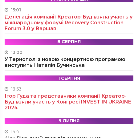
15:01
Делегація компанії Креатор-Буд взяла участь у
міжнародному форумі Recovery Construction
Forum 3.0 у Варшаві
8 СЕРПНЯ
13:00
У Тернополі з новою концертною програмою
виступить Наталія Бучинська
1 СЕРПНЯ
13:53
Ігор Гуда та представники компанії Креатор-
Буд взяли участь у Конгресі INVEST IN UKRAINE
2024
9 ЛИПНЯ
14:41