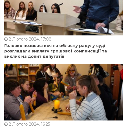
2 Лютого 2024, 17:08
Головко позивається на обласну раду: у суді
розглядали виплату грошової компенсації та
виклик на допит депутатів
2 Лютого 2024, 16:25