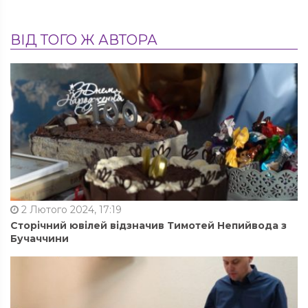
ВІД ТОГО Ж АВТОРА
2 Лютого 2024, 17:19
Сторічний ювілей відзначив Тимотей Непийвода з
Бучаччини