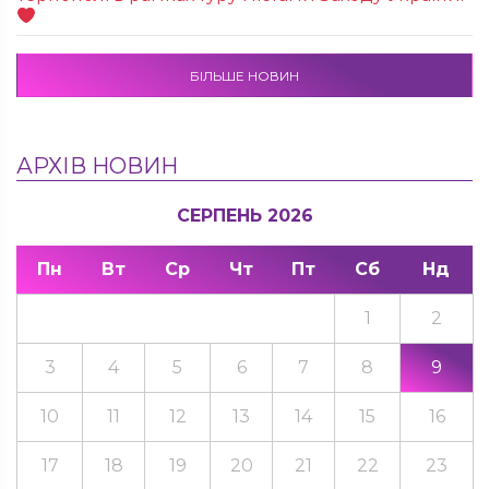
БІЛЬШЕ НОВИН
АРХІВ НОВИН
СЕРПЕНЬ 2026
Пн
Вт
Ср
Чт
Пт
Сб
Нд
1
2
3
4
5
6
7
8
9
10
11
12
13
14
15
16
17
18
19
20
21
22
23