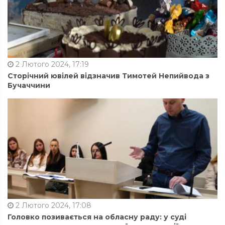
2 Лютого 2024, 17:19
Сторічний ювілей відзначив Тимотей Непийвода з
Бучаччини
2 Лютого 2024, 17:08
Головко позивається на обласну раду: у суді