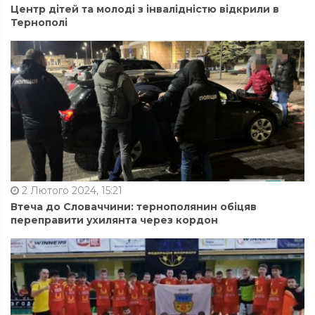
Центр дітей та молоді з інвалідністю відкрили в
Тернополі
2 Лютого 2024, 15:21
Втеча до Словаччини: тернополянин обіцяв
переправити ухилянта через кордон