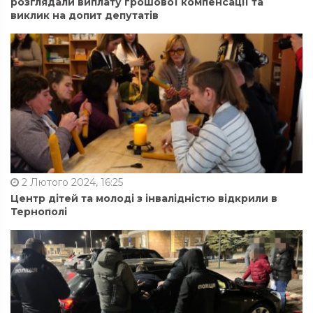
розглядали виплату грошової компенсації та
виклик на допит депутатів
2 Лютого 2024, 16:25
Центр дітей та молоді з інвалідністю відкрили в
Тернополі