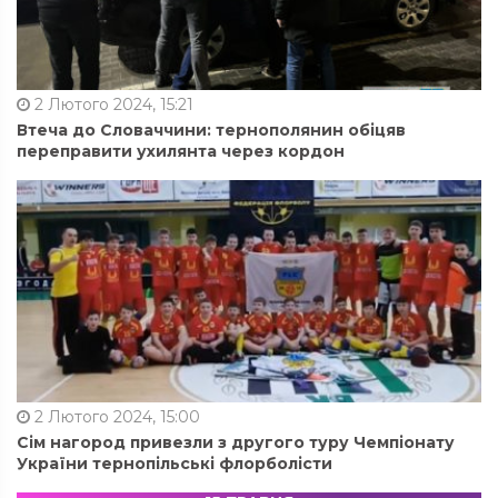
2 Лютого 2024, 15:21
Втеча до Словаччини: тернополянин обіцяв
переправити ухилянта через кордон
2 Лютого 2024, 15:00
Сім нагород привезли з другого туру Чемпіонату
України тернопільські флорболісти