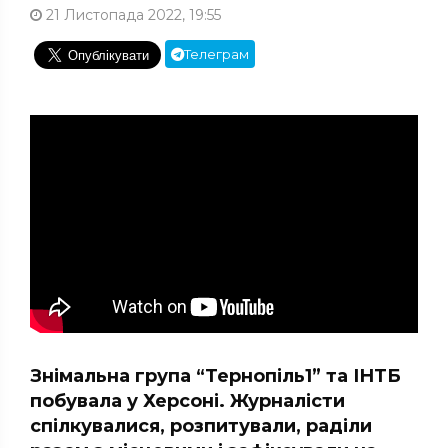
21 Листопада 2022, 19:55
Телеграм
Знімальна група “Тернопіль1” та ІНТБ
побувала у Херсоні. Журналісти
спілкувалися, розпитували, раділи