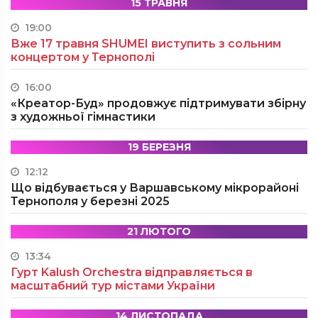
15 ТРАВНЯ
19:00
Вже 17 травня SHUMEI виступить з сольним
концертом у Тернополі
16:00
«Креатор-Буд» продовжує підтримувати збірну
з художньої гімнастики
19 БЕРЕЗНЯ
12:12
Що відбувається у Варшавському мікрорайоні
Тернополя у березні 2025
21 ЛЮТОГО
13:34
Гурт Kalush Orchestra відправляється в
масштабний тур містами України
14 ЛИСТОПАДА