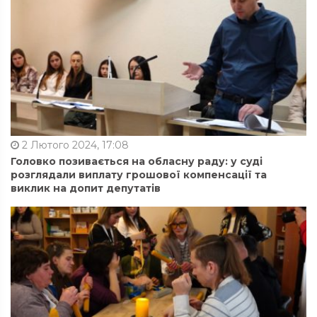
2 Лютого 2024, 17:08
Головко позивається на обласну раду: у суді
розглядали виплату грошової компенсації та
виклик на допит депутатів