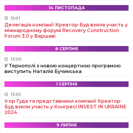
14 ЛИСТОПАДА
15:01
Делегація компанії Креатор-Буд взяла участь у
міжнародному форумі Recovery Construction
Forum 3.0 у Варшаві
8 СЕРПНЯ
13:00
У Тернополі з новою концертною програмою
виступить Наталія Бучинська
1 СЕРПНЯ
13:53
Ігор Гуда та представники компанії Креатор-
Буд взяли участь у Конгресі INVEST IN UKRAINE
2024
9 ЛИПНЯ