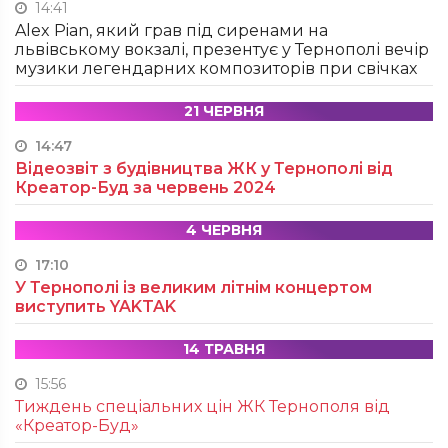
14:41
Alex Pian, який грав під сиренами на
львівському вокзалі, презентує у Тернополі вечір
музики легендарних композиторів при свічках
21 ЧЕРВНЯ
14:47
Відеозвіт з будівництва ЖК у Тернополі від
Креатор-Буд за червень 2024
4 ЧЕРВНЯ
17:10
У Тернополі із великим літнім концертом
виступить YAKTAK
14 ТРАВНЯ
15:56
Тиждень спеціальних цін ЖК Тернополя від
«Креатор-Буд»