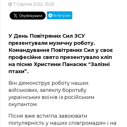
7 Серпня 2022, 15:05
Телеграм
У День Повітряних Сил ЗСУ
презентували музичну роботу.
Командування Повітряних Сил у своє
професійне свято презентувало кліп
на пісню Христини Панасюк “Залізні
птахи”.
Він демонструє роботу наших
військових, запеклу боротьбу
українських воїнів із російським
окупантом.
Пісня вже встигла завоювати
популярність у наших співгромадян і на