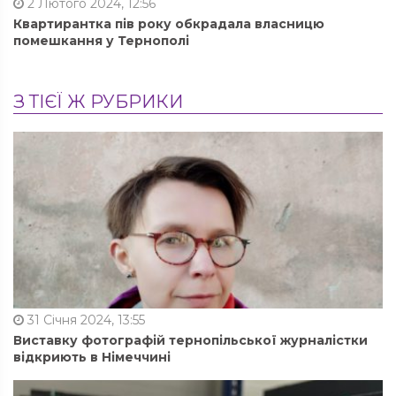
2 Лютого 2024, 12:56
Квартирантка пів року обкрадала власницю
помешкання у Тернополі
З ТІЄЇ Ж РУБРИКИ
31 Січня 2024, 13:55
Виставку фотографій тернопільської журналістки
відкриють в Німеччині