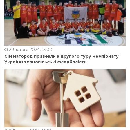
2 Лютого 2024, 15:00
Сім нагород привезли з другого туру Чемпіонату
України тернопільські флорболісти