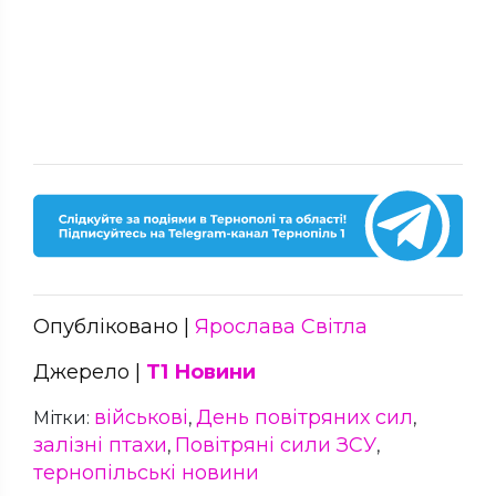
Опубліковано |
Ярослава Світла
Джерело |
Т1 Новини
військові
День повітряних сил
Мітки:
,
,
залізні птахи
Повітряні сили ЗСУ
,
,
тернопільські новини