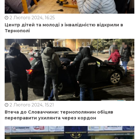
2 Лютого 2024, 16:25
Центр дітей та молоді з інвалідністю відкрили в
Тернополі
2 Лютого 2024, 15:21
Втеча до Словаччини: тернополянин обіцяв
переправити ухилянта через кордон