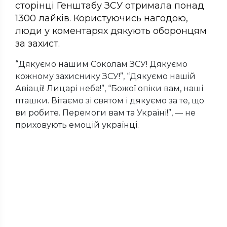
сторінці Генштабу ЗСУ отримала понад
1300 лайків. Користуючись нагодою,
люди у коментарях дякують оборонцям
за захист.
“Дякуємо нашим Соколам ЗСУ! Дякуємо
кожному захиснику ЗСУ!”, “Дякуємо нашій
Авіації! Лицарі неба!”, “Божої опіки вам, наші
пташки. Вітаємо зі святом і дякуємо за те, що
ви робите. Перемоги вам та Україні!”, — не
приховують емоцій українці.