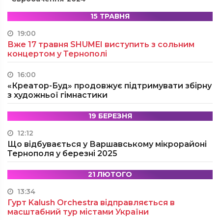
15 ТРАВНЯ
19:00
Вже 17 травня SHUMEI виступить з сольним
концертом у Тернополі
16:00
«Креатор-Буд» продовжує підтримувати збірну
з художньої гімнастики
19 БЕРЕЗНЯ
12:12
Що відбувається у Варшавському мікрорайоні
Тернополя у березні 2025
21 ЛЮТОГО
13:34
Гурт Kalush Orchestra відправляється в
масштабний тур містами України