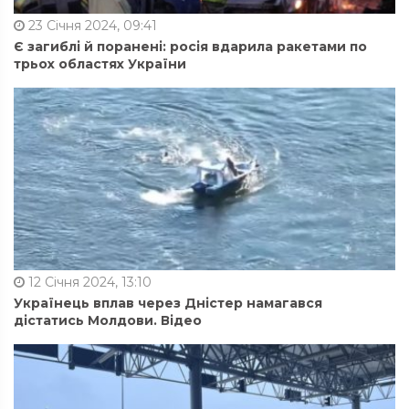
23 Січня 2024, 09:41
Є загиблі й поранені: росія вдарила ракетами по
трьох областях України
12 Січня 2024, 13:10
Українець вплав через Дністер намагався
дістатись Молдови. Відео