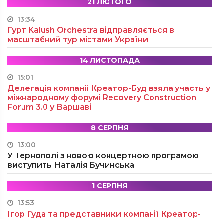
21 ЛЮТОГО
13:34
Гурт Kalush Orchestra відправляється в
масштабний тур містами України
14 ЛИСТОПАДА
15:01
Делегація компанії Креатор-Буд взяла участь у
міжнародному форумі Recovery Construction
Forum 3.0 у Варшаві
8 СЕРПНЯ
13:00
У Тернополі з новою концертною програмою
виступить Наталія Бучинська
1 СЕРПНЯ
13:53
Ігор Гуда та представники компанії Креатор-