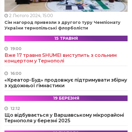
2 Лютого 2024, 15:00
Сім нагород привезли з другого туру Чемпіонату
України тернопільські флорболісти
15 ТРАВНЯ
19:00
Вже 17 травня SHUMEI виступить з сольним
концертом у Тернополі
16:00
«Креатор-Буд» продовжує підтримувати збірну
з художньої гімнастики
19 БЕРЕЗНЯ
12:12
Що відбувається у Варшавському мікрорайоні
Тернополя у березні 2025