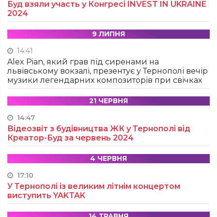
Буд взяли участь у Конгресі INVEST IN UKRAINE
2024
9 ЛИПНЯ
14:41
Alex Pian, який грав під сиренами на
львівському вокзалі, презентує у Тернополі вечір
музики легендарних композиторів при свічках
21 ЧЕРВНЯ
14:47
Відеозвіт з будівництва ЖК у Тернополі від
Креатор-Буд за червень 2024
4 ЧЕРВНЯ
17:10
У Тернополі із великим літнім концертом
виступить YAKTAK
14 ТРАВНЯ