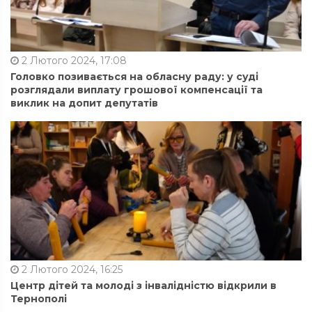
2 Лютого 2024, 17:08
Головко позивається на обласну раду: у суді
розглядали виплату грошової компенсації та
виклик на допит депутатів
2 Лютого 2024, 16:25
Центр дітей та молоді з інвалідністю відкрили в
Тернополі