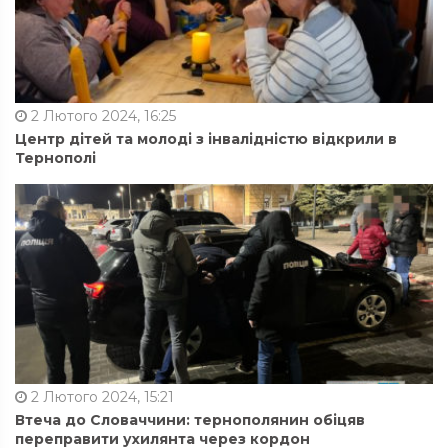
2 Лютого 2024, 16:25
Центр дітей та молоді з інвалідністю відкрили в
Тернополі
2 Лютого 2024, 15:21
Втеча до Словаччини: тернополянин обіцяв
переправити ухилянта через кордон