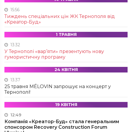
15:56
Тиждень спеціальних цін ЖК Тернополя від
«Креатор-Буд»
1 ТРАВНЯ
13:32
У Тернополі «вар’яти» презентують нову
гумористичну програму
24 КВІТНЯ
13:37
25 травня MÉLOVIN запрошує на концерт у
Тернополі!
19 КВІТНЯ
12:49
Компанія «Креатор-Буд» стала генеральним
спонсором Recovery Construction Forum