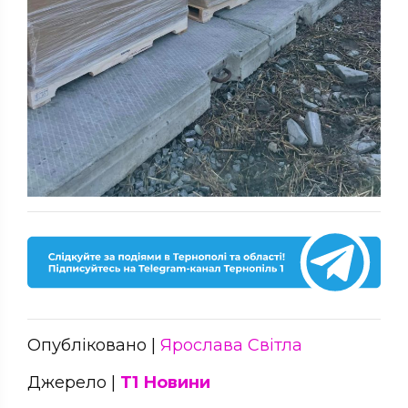
Опубліковано |
Ярослава Світла
Джерело |
Т1 Новини