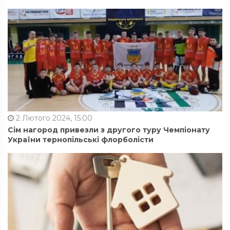
2 Лютого 2024, 15:00
Сім нагород привезли з другого туру Чемпіонату
України тернопільські флорболісти