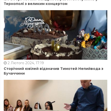
Тернополі з великим концертом
2 Лютого 2024, 17:19
Сторічний ювілей відзначив Тимотей Непийвода з
Бучаччини