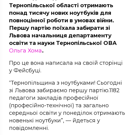
Тернопільської області отримають
понад тисячу нових ноутбуків для
повноцінної роботи в умовах війни.
Першу партію поїхала забирати зі
Львова начальниця департаменту
освіти та науки Тернопільської ОВА
Ольга Хома
.
Про це вона написала на своїй сторінці
у Фейсбуці.
“Тернопільщина з ноутбуками! Сьогодні
зі Львова забираємо першу партію.1182
педагоги закладів професійної
(професійно-технічної) та загально
середньої освіти у понеділок отримають
новенькі ноутбуки”, — йдеться у
повідомленні.