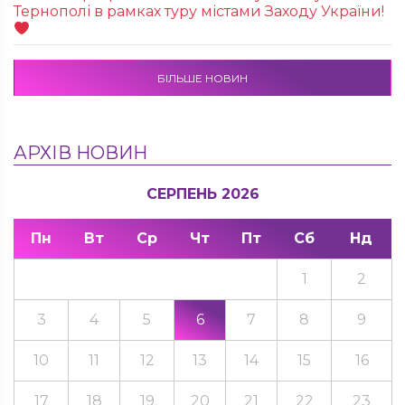
Тернополі в рамках туру містами Заходу України!
БІЛЬШЕ НОВИН
АРХІВ НОВИН
СЕРПЕНЬ 2026
Пн
Вт
Ср
Чт
Пт
Сб
Нд
1
2
3
4
5
6
7
8
9
10
11
12
13
14
15
16
17
18
19
20
21
22
23