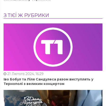
З ТІЄЇ Ж РУБРИКИ
21 Лютого 2024, 16:29
Іво Бобул та Ліля Сандулеса разом виступлять у
Тернополі з великим концертом