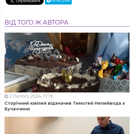
Телеграм
ВІД ТОГО Ж АВТОРА
2 Лютого 2024, 17:19
Сторічний ювілей відзначив Тимотей Непийвода з
Бучаччини