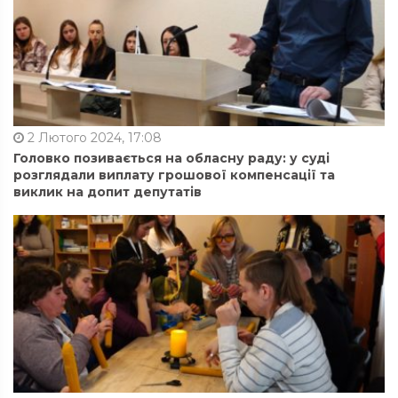
2 Лютого 2024, 17:08
Головко позивається на обласну раду: у суді
розглядали виплату грошової компенсації та
виклик на допит депутатів