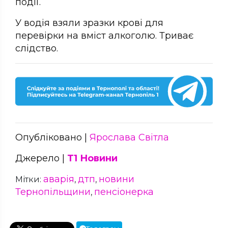
події.
У водія взяли зразки крові для
перевірки на вміст алкоголю. Триває
слідство.
Опубліковано |
Ярослава Світла
Джерело |
Т1 Новини
аварія
дтп
новини
Мітки:
,
,
Тернопільщини
пенсіонерка
,