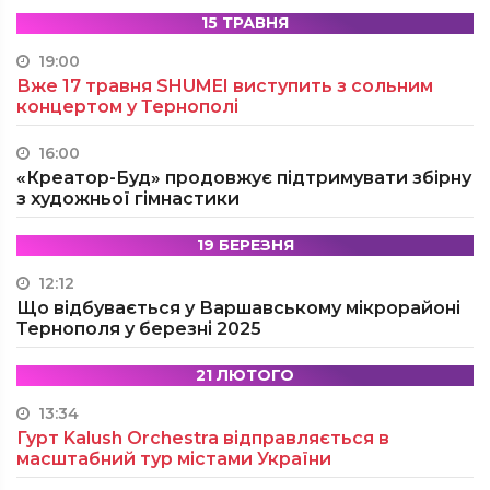
15 ТРАВНЯ
19:00
Вже 17 травня SHUMEI виступить з сольним
концертом у Тернополі
16:00
«Креатор-Буд» продовжує підтримувати збірну
з художньої гімнастики
19 БЕРЕЗНЯ
12:12
Що відбувається у Варшавському мікрорайоні
Тернополя у березні 2025
21 ЛЮТОГО
13:34
Гурт Kalush Orchestra відправляється в
масштабний тур містами України