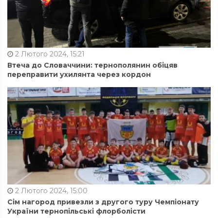
2 Лютого 2024, 15:21
Втеча до Словаччини: тернополянин обіцяв
переправити ухилянта через кордон
2 Лютого 2024, 15:00
Сім нагород привезли з другого туру Чемпіонату
України тернопільські флорболісти