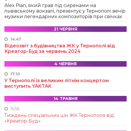
Alex Pian, який грав під сиренами на
львівському вокзалі, презентує у Тернополі вечір
музики легендарних композиторів при свічках
21 ЧЕРВНЯ
14:47
Відеозвіт з будівництва ЖК у Тернополі від
Креатор-Буд за червень 2024
4 ЧЕРВНЯ
17:10
У Тернополі із великим літнім концертом
виступить YAKTAK
14 ТРАВНЯ
15:56
Тиждень спеціальних цін ЖК Тернополя від
«Креатор-Буд»