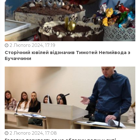
2 Лютого 2024, 17:19
Сторічний ювілей відзначив Тимотей Непийвода з
Бучаччини
2 Лютого 2024, 17:08