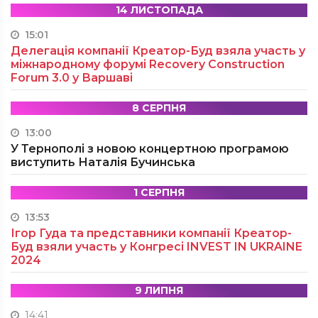
14 ЛИСТОПАДА
15:01
Делегація компанії Креатор-Буд взяла участь у
міжнародному форумі Recovery Construction
Forum 3.0 у Варшаві
8 СЕРПНЯ
13:00
У Тернополі з новою концертною програмою
виступить Наталія Бучинська
1 СЕРПНЯ
13:53
Ігор Гуда та представники компанії Креатор-
Буд взяли участь у Конгресі INVEST IN UKRAINE
2024
9 ЛИПНЯ
14:41