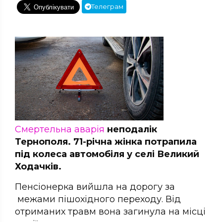
Телеграм
Смертельна аварія
неподалік
Тернополя. 71-річна жінка потрапила
під колеса автомобіля у селі Великий
Ходачків.
Пенсіонерка вийшла на дорогу за
межами пішохідного переходу. Від
отриманих травм вона загинула на місці