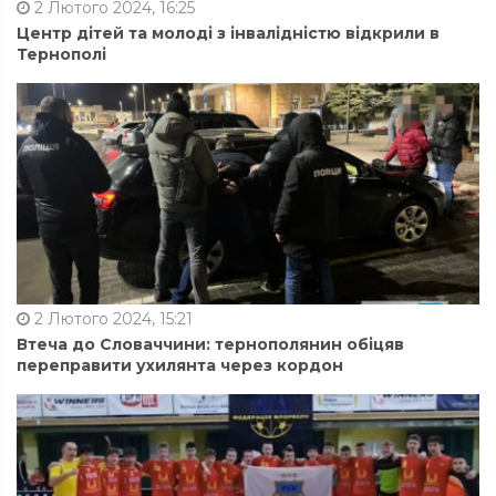
2 Лютого 2024, 16:25
Центр дітей та молоді з інвалідністю відкрили в
Тернополі
2 Лютого 2024, 15:21
Втеча до Словаччини: тернополянин обіцяв
переправити ухилянта через кордон