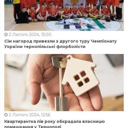
2 Лютого 2024, 15:00
Сім нагород привезли з другого туру Чемпіонату
України тернопільські флорболісти
2 Лютого 2024, 12:56
Квартирантка пів року обкрадала власницю
помешкання у Тернополі