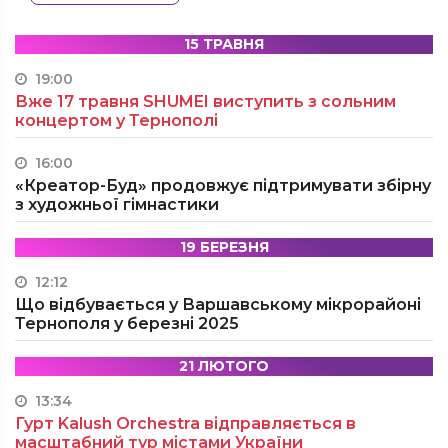
15 ТРАВНЯ
19:00
Вже 17 травня SHUMEI виступить з сольним
концертом у Тернополі
16:00
«Креатор-Буд» продовжує підтримувати збірну
з художньої гімнастики
19 БЕРЕЗНЯ
12:12
Що відбувається у Варшавському мікрорайоні
Тернополя у березні 2025
21 ЛЮТОГО
13:34
Гурт Kalush Orchestra відправляється в
масштабний тур містами України