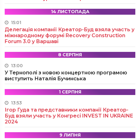
14 ЛИСТОПАДА
15:01
Делегація компанії Креатор-Буд взяла участь у
міжнародному форумі Recovery Construction
Forum 3.0 у Варшаві
8 СЕРПНЯ
13:00
У Тернополі з новою концертною програмою
виступить Наталія Бучинська
1 СЕРПНЯ
13:53
Ігор Гуда та представники компанії Креатор-
Буд взяли участь у Конгресі INVEST IN UKRAINE
2024
9 ЛИПНЯ