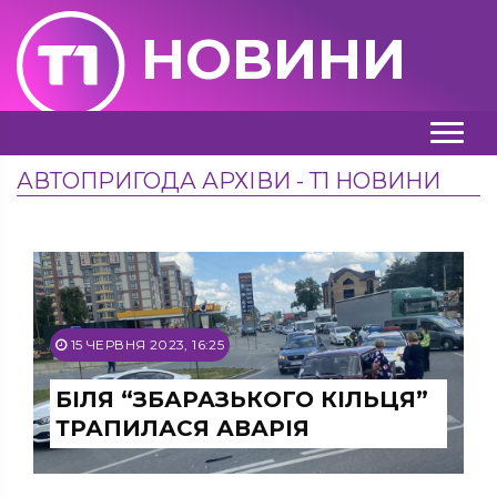
НОВИНИ
АВТОПРИГОДА АРХІВИ - Т1 НОВИНИ
15 ЧЕРВНЯ 2023, 16:25
БІЛЯ “ЗБАРАЗЬКОГО КІЛЬЦЯ”
ТРАПИЛАСЯ АВАРІЯ