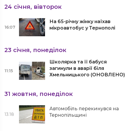
24 січня, вівторок
На 65-річну жінку наїхав
16:07
мікроавтобус у Тернополі
23 січня, понеділок
Школярка та її бабуся
загинули в аварії біля
11:15
Хмельницького (ОНОВЛЕНО)
31 жовтня, понеділок
Автомобіль перекинувся на
13:18
Тернопільщині