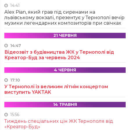
14:41
Alex Pian, який грав під сиренами на
львівському вокзалі, презентує у Тернополі вечір
музики легендарних композиторів при свічках
21 ЧЕРВНЯ
14:47
Відеозвіт з будівництва ЖК у Тернополі від
Креатор-Буд за червень 2024
4 ЧЕРВНЯ
17:10
У Тернополі із великим літнім концертом
виступить YAKTAK
14 ТРАВНЯ
15:56
Тиждень спеціальних цін ЖК Тернополя від
«Креатор-Буд»