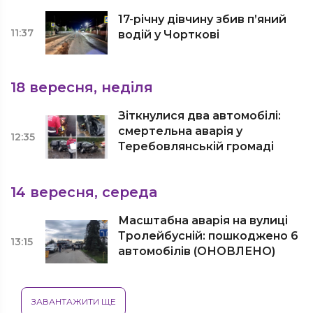
17-річну дівчину збив п’яний
11:37
водій у Чорткові
18 вересня, неділя
Зіткнулися два автомобілі:
смертельна аварія у
12:35
Теребовлянській громаді
14 вересня, середа
Масштабна аварія на вулиці
Тролейбусній: пошкоджено 6
13:15
автомобілів (ОНОВЛЕНО)
ЗАВАНТАЖИТИ ЩЕ