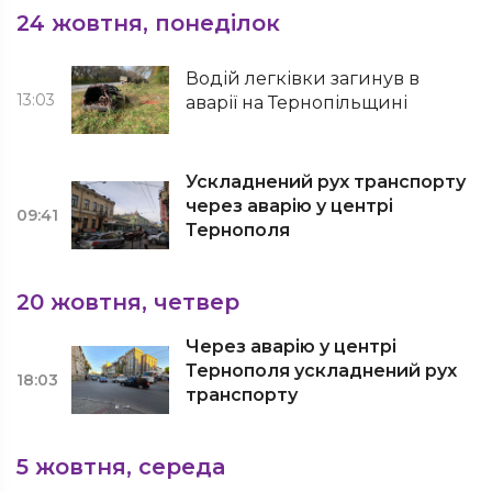
24 жовтня, понеділок
Водій легківки загинув в
13:03
аварії на Тернопільщині
Ускладнений рух транспорту
через аварію у центрі
09:41
Тернополя
20 жовтня, четвер
Через аварію у центрі
Тернополя ускладнений рух
18:03
транспорту
5 жовтня, середа