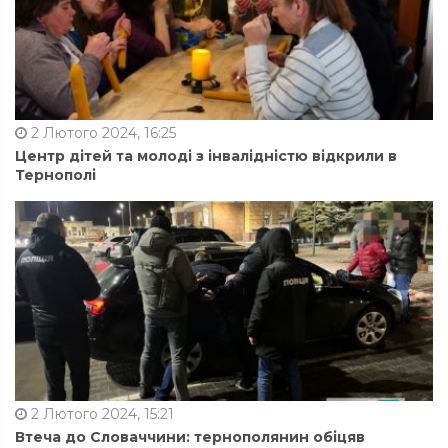
2 Лютого 2024, 16:25
Центр дітей та молоді з інвалідністю відкрили в
Тернополі
2 Лютого 2024, 15:21
Втеча до Словаччини: тернополянин обіцяв