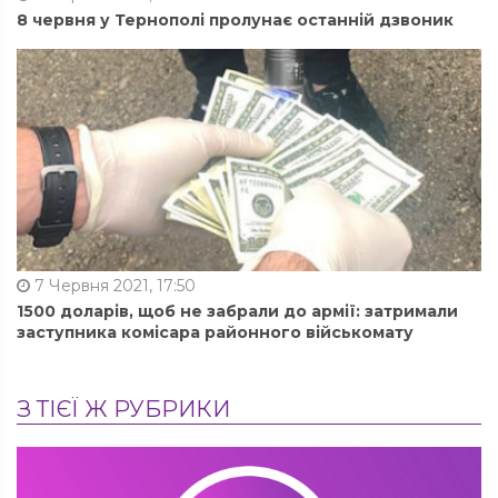
8 червня у Тернополі пролунає останній дзвоник
7 Червня 2021, 17:50
1500 доларів, щоб не забрали до армії: затримали
заступника комісара районного військомату
З ТІЄЇ Ж РУБРИКИ