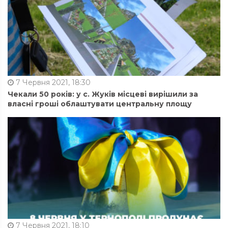
7 Червня 2021, 18:30
Чекали 50 років: у с. Жуків місцеві вирішили за
власні гроші облаштувати центральну площу
7 Червня 2021, 18:10