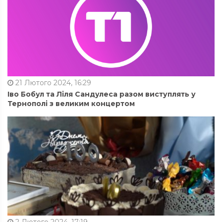
21 Лютого 2024, 16:29
Іво Бобул та Ліля Сандулеса разом виступлять у
Тернополі з великим концертом