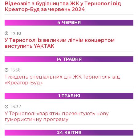
Відеозвіт з будівництва ЖК у Тернополі від
Креатор-Буд за червень 2024
4 ЧЕРВНЯ
17:10
У Тернополі із великим літнім концертом
виступить YAKTAK
14 ТРАВНЯ
15:56
Тиждень спеціальних цін ЖК Тернополя від
«Креатор-Буд»
1 ТРАВНЯ
13:32
У Тернополі «вар’яти» презентують нову
гумористичну програму
24 КВІТНЯ