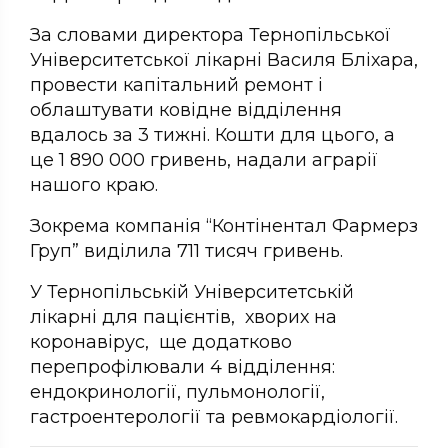
За словами директора Тернопільської
Університетської лікарні Василя Бліхара,
провести капітальний ремонт і
облаштувати ковідне відділення
вдалось за 3 тижні. Кошти для цього, а
це 1 890 000 гривень, надали аграрії
нашого краю.
Зокрема компанія “Контінентал Фармерз
Груп” виділила 711 тисяч гривень.
У Тернопільській Університетській
лікарні для пацієнтів, хворих на
коронавірус, ще додатково
перепрофілювали 4 відділення:
ендокринології, пульмонології,
гастроентерології та ревмокардіології.