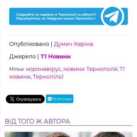
Опубліковано |
Думич Каріна
Джерело |
Т1 Новини
коронавірус
новини Тернополя
Т1
Мітки:
,
,
новини
Тернопіль1
,
Телеграм
ВІД ТОГО Ж АВТОРА