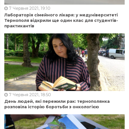
7 Червня 2021, 19:10
Лабораторія сімейного лікаря: у медуніверситеті
Тернополя відкрили ще один клас для студентів-
практикантів
7 Червня 2021, 18:50
День людей, які пережили рак: тернополянка
розповіла історію боротьби з онкологією