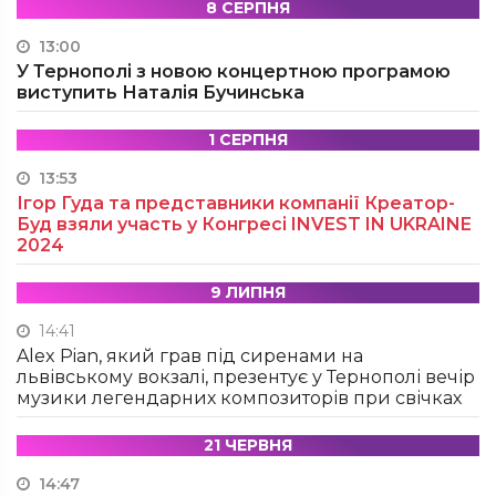
8 СЕРПНЯ
13:00
У Тернополі з новою концертною програмою
виступить Наталія Бучинська
1 СЕРПНЯ
13:53
Ігор Гуда та представники компанії Креатор-
Буд взяли участь у Конгресі INVEST IN UKRAINE
2024
9 ЛИПНЯ
14:41
Alex Pian, який грав під сиренами на
львівському вокзалі, презентує у Тернополі вечір
музики легендарних композиторів при свічках
21 ЧЕРВНЯ
14:47