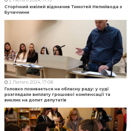
2 Лютого 2024, 17:19
Сторічний ювілей відзначив Тимотей Непийвода з
Бучаччини
2 Лютого 2024, 17:08
Головко позивається на обласну раду: у суді
розглядали виплату грошової компенсації та
виклик на допит депутатів