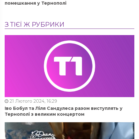
помешкання у Тернополі
З ТІЄЇ Ж РУБРИКИ
21 Лютого 2024, 16:29
Іво Бобул та Ліля Сандулеса разом виступлять у
Тернополі з великим концертом