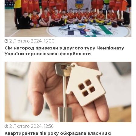
2 Лютого 2024, 15:00
Сім нагород привезли з другого туру Чемпіонату
України тернопільські флорболісти
2 Лютого 2024, 12:56
Квартирантка пів року обкрадала власницю