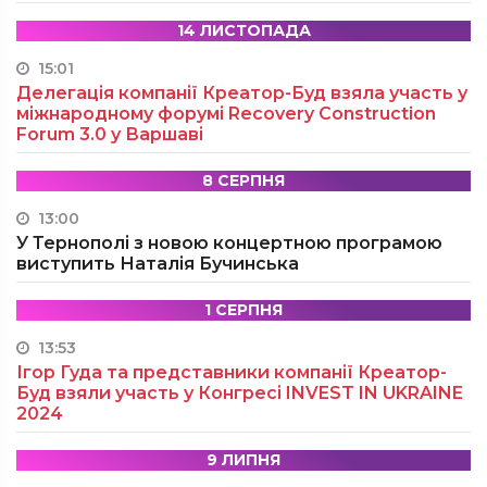
14 ЛИСТОПАДА
15:01
Делегація компанії Креатор-Буд взяла участь у
міжнародному форумі Recovery Construction
Forum 3.0 у Варшаві
8 СЕРПНЯ
13:00
У Тернополі з новою концертною програмою
виступить Наталія Бучинська
1 СЕРПНЯ
13:53
Ігор Гуда та представники компанії Креатор-
Буд взяли участь у Конгресі INVEST IN UKRAINE
2024
9 ЛИПНЯ