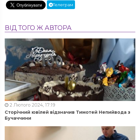
Телеграм
ВІД ТОГО Ж АВТОРА
2 Лютого 2024, 17:19
Сторічний ювілей відзначив Тимотей Непийвода з
Бучаччини