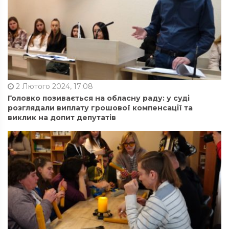
2 Лютого 2024, 17:08
Головко позивається на обласну раду: у суді
розглядали виплату грошової компенсації та
виклик на допит депутатів