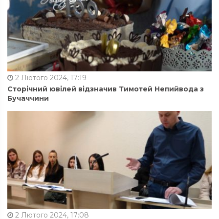
2 Лютого 2024, 17:19
Сторічний ювілей відзначив Тимотей Непийвода з
Бучаччини
2 Лютого 2024, 17:08