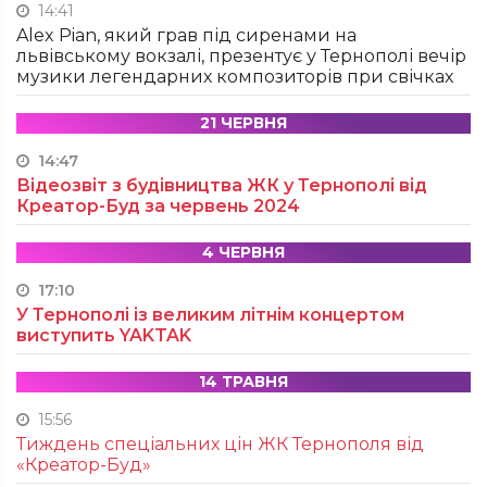
14:41
Alex Pian, який грав під сиренами на
львівському вокзалі, презентує у Тернополі вечір
музики легендарних композиторів при свічках
21 ЧЕРВНЯ
14:47
Відеозвіт з будівництва ЖК у Тернополі від
Креатор-Буд за червень 2024
4 ЧЕРВНЯ
17:10
У Тернополі із великим літнім концертом
виступить YAKTAK
14 ТРАВНЯ
15:56
Тиждень спеціальних цін ЖК Тернополя від
«Креатор-Буд»