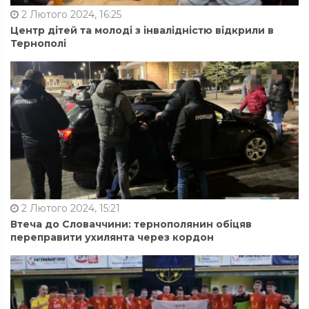
2 Лютого 2024, 16:25
Центр дітей та молоді з інвалідністю відкрили в
Тернополі
2 Лютого 2024, 15:21
Втеча до Словаччини: тернополянин обіцяв
переправити ухилянта через кордон