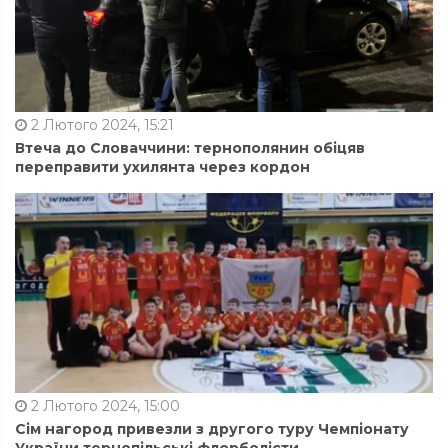
2 Лютого 2024, 15:21
Втеча до Словаччини: тернополянин обіцяв
переправити ухилянта через кордон
2 Лютого 2024, 15:00
Сім нагород привезли з другого туру Чемпіонату