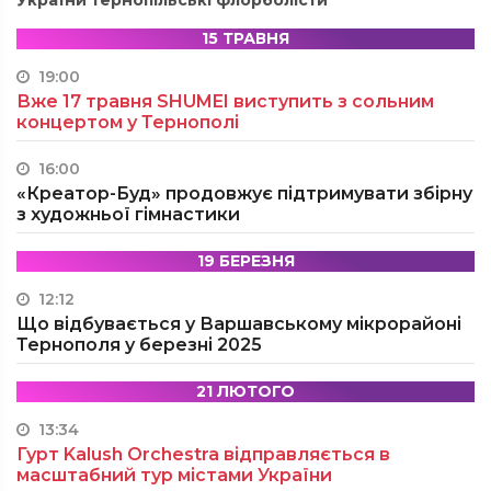
України тернопільські флорболісти
15 ТРАВНЯ
19:00
Вже 17 травня SHUMEI виступить з сольним
концертом у Тернополі
16:00
«Креатор-Буд» продовжує підтримувати збірну
з художньої гімнастики
19 БЕРЕЗНЯ
12:12
Що відбувається у Варшавському мікрорайоні
Тернополя у березні 2025
21 ЛЮТОГО
13:34
Гурт Kalush Orchestra відправляється в
масштабний тур містами України