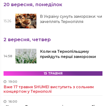
20 вересня, понеділок
В Україну сунуть заморозки: чи
15:26
зачеплять Тернопілля
2 вересня, четвер
Коли на Тернопільщину
14:58
прийдуть перші заморозки
15 ТРАВНЯ
19:00
Вже 17 травня SHUMEI виступить з сольним
концертом у Тернополі
16:00