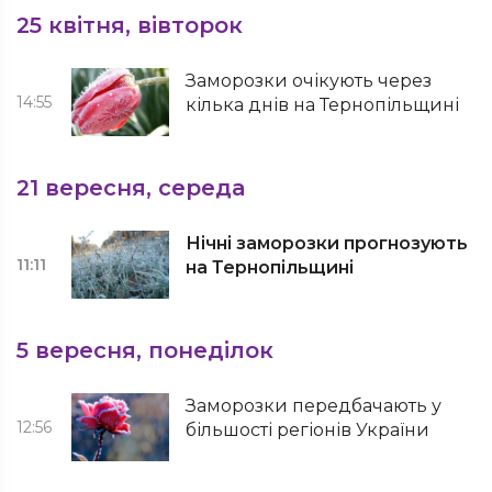
25 квітня, вівторок
Заморозки очікують через
14:55
кілька днів на Тернопільщині
21 вересня, середа
Нічні заморозки прогнозують
11:11
на Тернопільщині
5 вересня, понеділок
Заморозки передбачають у
12:56
більшості регіонів України