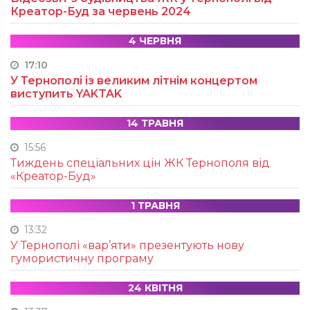
Креатор-Буд за червень 2024
4 ЧЕРВНЯ
17:10
У Тернополі із великим літнім концертом
виступить YAKTAK
14 ТРАВНЯ
15:56
Тиждень спеціальних цін ЖК Тернополя від
«Креатор-Буд»
1 ТРАВНЯ
13:32
У Тернополі «вар’яти» презентують нову
гумористичну програму
24 КВІТНЯ