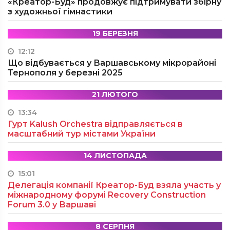
«Креатор-Буд» продовжує підтримувати збірну
з художньої гімнастики
19 БЕРЕЗНЯ
12:12
Що відбувається у Варшавському мікрорайоні
Тернополя у березні 2025
21 ЛЮТОГО
13:34
Гурт Kalush Orchestra відправляється в
масштабний тур містами України
14 ЛИСТОПАДА
15:01
Делегація компанії Креатор-Буд взяла участь у
міжнародному форумі Recovery Construction
Forum 3.0 у Варшаві
8 СЕРПНЯ