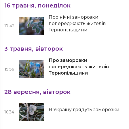
16 травня, понеділок
Про нічні заморозки
попереджають жителів
17:42
Тернопільщини
3 травня, вівторок
Про заморозки
попереджають жителів
15:56
Тернопільщини
28 вересня, вівторок
В Україну грядуть заморозки
16:34