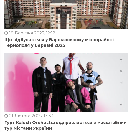
19 Березня 2025, 12:12
Що відбувається у Варшавському мікрорайоні
Тернополя у березні 2025
21 Лютого 2025, 13:34
Гурт Kalush Orchestra відправляється в масштабний
тур містами України