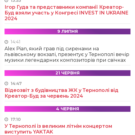
13:53
Ігор Гуда та представники компанії Креатор-
Буд взяли участь у Конгресі INVEST IN UKRAINE
2024
9 ЛИПНЯ
14:41
Alex Pian, який грав під сиренами на
львівському вокзалі, презентує у Тернополі вечір
музики легендарних композиторів при свічках
21 ЧЕРВНЯ
14:47
Відеозвіт з будівництва ЖК у Тернополі від
Креатор-Буд за червень 2024
4 ЧЕРВНЯ
17:10
У Тернополі із великим літнім концертом
виступить YAKTAK