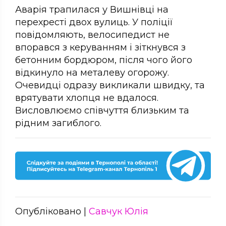
Аварія трапилася у Вишнівці на
перехресті двох вулиць. У поліції
повідомляють, велосипедист не
впорався з керуванням і зіткнувся з
бетонним бордюром, після чого його
відкинуло на металеву огорожу.
Очевидці одразу викликали швидку, та
врятувати хлопця не вдалося.
Висловлюємо співчуття близьким та
рідним загиблого.
Опубліковано |
Савчук Юлія