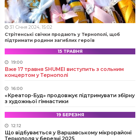
31 Січня 2024, 15:02
Стрітенські свічки продають у Тернополі, щоб
підтримати родини загиблих героїв
15 ТРАВНЯ
19:00
Вже 17 травня SHUMEI виступить з сольним
концертом у Тернополі
16:00
«Креатор-Буд» продовжує підтримувати збірну
з художньої гімнастики
19 БЕРЕЗНЯ
12:12
Що відбувається у Варшавському мікрорайоні
Тернополя у березні 2025