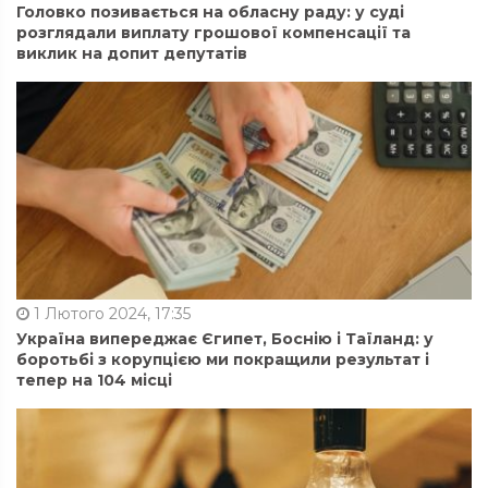
Головко позивається на обласну раду: у суді
розглядали виплату грошової компенсації та
виклик на допит депутатів
1 Лютого 2024, 17:35
Україна випереджає Єгипет, Боснію і Таїланд: у
боротьбі з корупцією ми покращили результат і
тепер на 104 місці