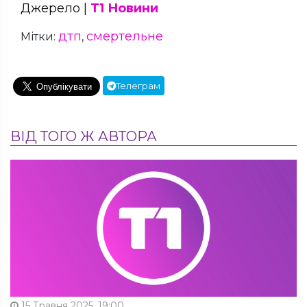
Джерело |
Т1 Новини
дтп
смертельне
Мітки:
,
Телеграм
ВІД ТОГО Ж АВТОРА
15 Травня 2025, 19:00