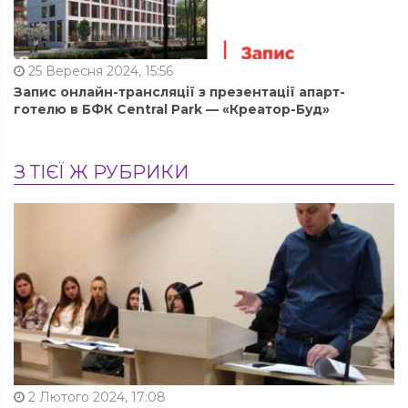
25 Вересня 2024, 15:56
Запис онлайн-трансляції з презентації апарт-
готелю в БФК Central Park — «Креатор-Буд»
З ТІЄЇ Ж РУБРИКИ
2 Лютого 2024, 17:08