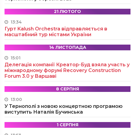
21 ЛЮТОГО
13:34
Гурт Kalush Orchestra відправляється в
масштабний тур містами України
14 ЛИСТОПАДА
15:01
Делегація компанії Креатор-Буд взяла участь у
міжнародному форумі Recovery Construction
Forum 3.0 у Варшаві
8 СЕРПНЯ
13:00
У Тернополі з новою концертною програмою
виступить Наталія Бучинська
1 СЕРПНЯ