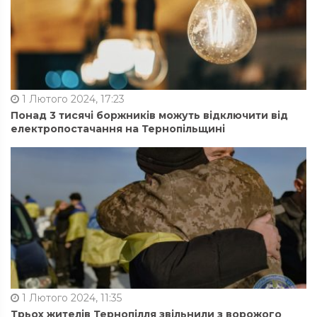
1 Лютого 2024, 17:23
Понад 3 тисячі боржників можуть відключити від
електропостачання на Тернопільщині
1 Лютого 2024, 11:35
Трьох жителів Тернопілля звільнили з ворожого