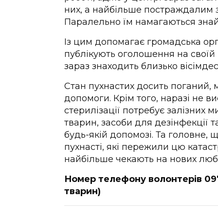
них, а найбільше постраждалим з
Паралельно їм намагаються знай
Із цим допомагає громадська орга
публікують оголошення на своїй 
зараз знаходить близько вісімдеся
Стан пухнастих досить поганий, 
допомоги. Крім того, наразі не в
стерилізації потребує залізних 
тварин, засоби для дезінфекції 
будь-якій допомозі. Та головне, 
пухнасті, які пережили цю катас
найбільше чекають на нових люб
Номер телефону волонтерів 097
тварин)