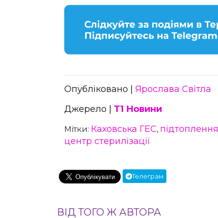
Опубліковано |
Ярослава Світла
Джерело |
Т1 Новини
Каховська ГЕС
підтопленн
Мітки:
,
центр стерилізації
Телеграм
ВІД ТОГО Ж АВТОРА