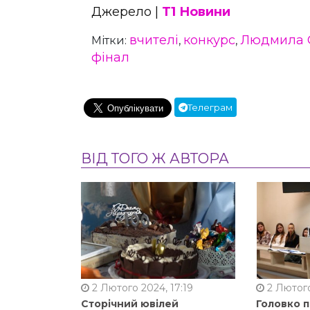
Джерело |
Т1 Новини
вчителі
конкурс
Людмила 
Мітки:
,
,
фінал
Телеграм
ВІД ТОГО Ж АВТОРА
2 Лютого 2024, 17:19
2 Лютого
Сторічний ювілей
Головко 