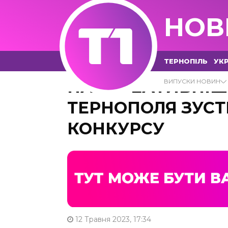
НОВ
ТЕРНОПІЛЬ
УКР
НАЙКРЕАТИВНІШІ
ВИПУСКИ НОВИН
ТЕРНОПОЛЯ ЗУСТ
КОНКУРСУ
12 Травня 2023, 17:34