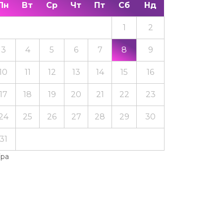
Пн
Вт
Ср
Чт
Пт
Сб
Нд
1
2
3
4
5
6
7
8
9
10
11
12
13
14
15
16
17
18
19
20
21
22
23
24
25
26
27
28
29
30
31
Тра