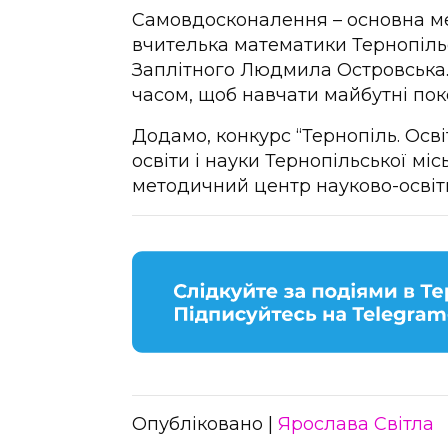
Самовдосконалення – основна мет
вчителька математики Тернопільсь
Заплітного Людмила Островська. 
часом, щоб навчати майбутні пок
Додамо, конкурс “Тернопіль. Осв
освіти і науки Тернопільської мі
методичний центр науково-освітн
Опубліковано |
Ярослава Світла