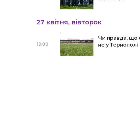
27 квітня, вівторок
Чи правда, що 
19:00
не у Тернополі