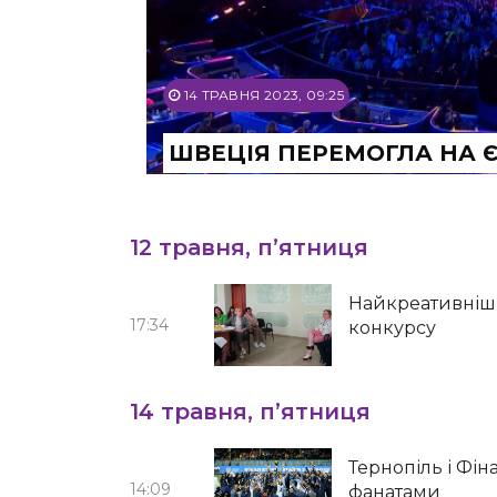
14 ТРАВНЯ 2023, 09:25
ШВЕЦІЯ ПЕРЕМОГЛА НА Є
12 травня, п’ятниця
Найкреативніші 
17:34
конкурсу
14 травня, п’ятниця
Тернопіль і Фіна
14:09
фанатами