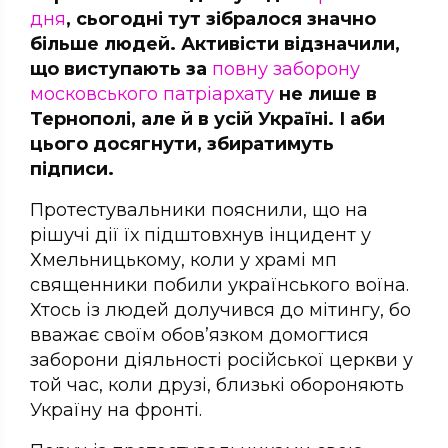
дня
, сьогодні тут зібралося значно
більше людей. Активісти відзначили,
що виступають за
повну заборону
московського патріархату
не лише в
Тернополі, але й в усій Україні. І аби
цього досягнути, збиратимуть
підписи.
Протестувальники пояснили, що на
рішучі дії їх підштовхнув інцидент у
Хмельницькому, коли у храмі мп
священники побили українського воїна.
Хтось із людей долучився до мітингу, бо
вважає своїм обов’язком домогтися
заборони діяльності російської церкви у
той час, коли друзі, близькі обороняють
Україну на фронті.