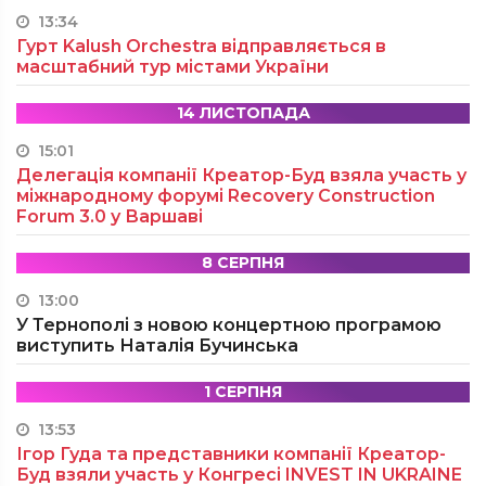
13:34
Гурт Kalush Orchestra відправляється в
масштабний тур містами України
14 ЛИСТОПАДА
15:01
Делегація компанії Креатор-Буд взяла участь у
міжнародному форумі Recovery Construction
Forum 3.0 у Варшаві
8 СЕРПНЯ
13:00
У Тернополі з новою концертною програмою
виступить Наталія Бучинська
1 СЕРПНЯ
13:53
Ігор Гуда та представники компанії Креатор-
Буд взяли участь у Конгресі INVEST IN UKRAINE