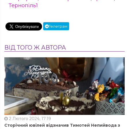
Тернопіль1
Телеграм
ВІД ТОГО Ж АВТОРА
2 Лютого 2024, 17:19
Сторічний ювілей відзначив Тимотей Непийвода з