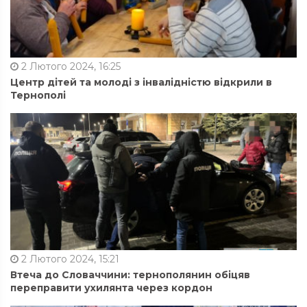
2 Лютого 2024, 16:25
Центр дітей та молоді з інвалідністю відкрили в
Тернополі
2 Лютого 2024, 15:21
Втеча до Словаччини: тернополянин обіцяв
переправити ухилянта через кордон