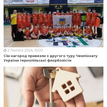
2 Лютого 2024, 15:00
Сім нагород привезли з другого туру Чемпіонату
України тернопільські флорболісти