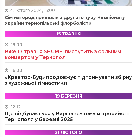
2 Лютого 2024, 15:00
Сім нагород привезли з другого туру Чемпіонату
України тернопільські флорболісти
15 ТРАВНЯ
19:00
Вже 17 травня SHUMEI виступить з сольним
концертом у Тернополі
16:00
«Креатор-Буд» продовжує підтримувати збірну
з художньої гімнастики
19 БЕРЕЗНЯ
12:12
Що відбувається у Варшавському мікрорайоні
Тернополя у березні 2025
21 ЛЮТОГО