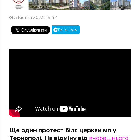
5 Квітня 2023, 19:42
Телеграм
Ще один протест біля церкви мп у
Тернополі. На відміну від
вчорашнього