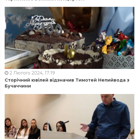
2 Лютого 2024, 17:19
Сторічний ювілей відзначив Тимотей Непийвода з
Бучаччини