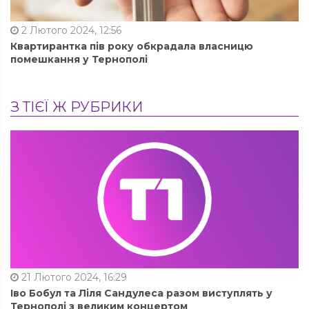
2 Лютого 2024, 12:56
Квартирантка пів року обкрадала власницю
помешкання у Тернополі
З ТІЄЇ Ж РУБРИКИ
21 Лютого 2024, 16:29
Іво Бобул та Ліля Сандулеса разом виступлять у
Тернополі з великим концертом