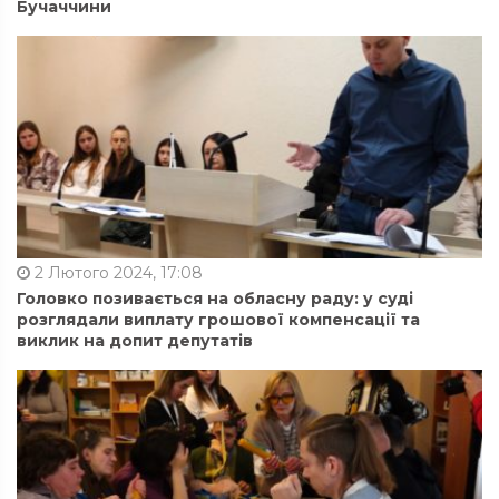
Бучаччини
2 Лютого 2024, 17:08
Головко позивається на обласну раду: у суді
розглядали виплату грошової компенсації та
виклик на допит депутатів