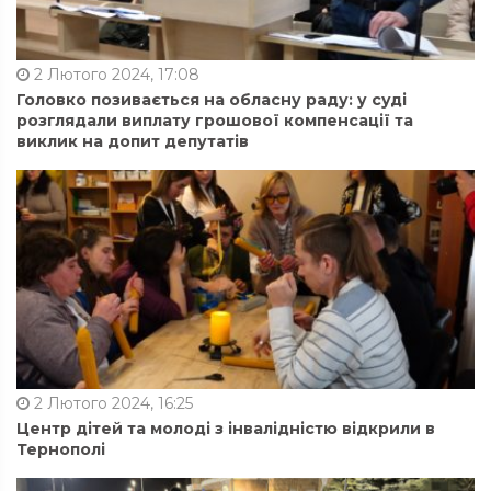
2 Лютого 2024, 17:08
Головко позивається на обласну раду: у суді
розглядали виплату грошової компенсації та
виклик на допит депутатів
2 Лютого 2024, 16:25
Центр дітей та молоді з інвалідністю відкрили в
Тернополі