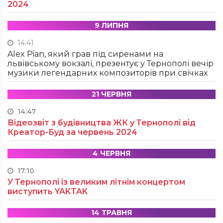
2024
9 ЛИПНЯ
14:41
Alex Pian, який грав під сиренами на
львівському вокзалі, презентує у Тернополі вечір
музики легендарних композиторів при свічках
21 ЧЕРВНЯ
14:47
Відеозвіт з будівництва ЖК у Тернополі від
Креатор-Буд за червень 2024
4 ЧЕРВНЯ
17:10
У Тернополі із великим літнім концертом
виступить YAKTAK
14 ТРАВНЯ