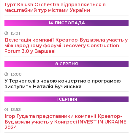
Гурт Kalush Orchestra відправляється в
масштабний тур містами України
14 ЛИСТОПАДА
15:01
Делегація компанії Креатор-Буд взяла участь у
міжнародному форумі Recovery Construction
Forum 3.0 у Варшаві
8 СЕРПНЯ
13:00
У Тернополі з новою концертною програмою
виступить Наталія Бучинська
1 СЕРПНЯ
13:53
Ігор Гуда та представники компанії Креатор-
Буд взяли участь у Конгресі INVEST IN UKRAINE
2024