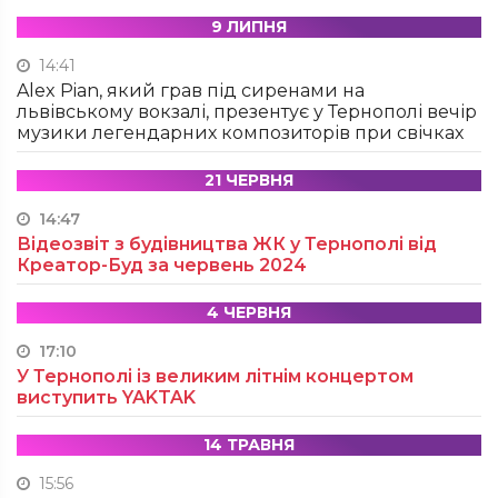
9 ЛИПНЯ
14:41
Alex Pian, який грав під сиренами на
львівському вокзалі, презентує у Тернополі вечір
музики легендарних композиторів при свічках
21 ЧЕРВНЯ
14:47
Відеозвіт з будівництва ЖК у Тернополі від
Креатор-Буд за червень 2024
4 ЧЕРВНЯ
17:10
У Тернополі із великим літнім концертом
виступить YAKTAK
14 ТРАВНЯ
15:56