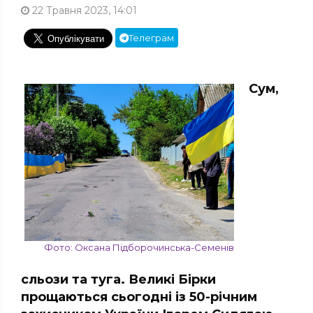
22 Травня 2023, 14:01
Телеграм
Сум,
Фото: Оксана Підборочинська-Семенів
сльози та туга. Великі Бірки
прощаються сьогодні із 50-річним