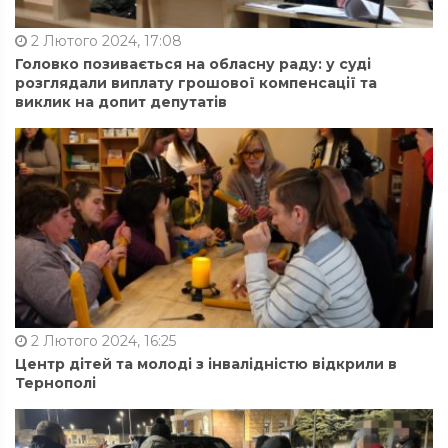
2 Лютого 2024, 17:08
Головко позивається на обласну раду: у суді
розглядали виплату грошової компенсації та
виклик на допит депутатів
2 Лютого 2024, 16:25
Центр дітей та молоді з інвалідністю відкрили в
Тернополі