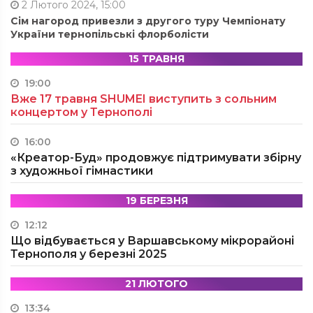
2 Лютого 2024, 15:00
Сім нагород привезли з другого туру Чемпіонату
України тернопільські флорболісти
15 ТРАВНЯ
19:00
Вже 17 травня SHUMEI виступить з сольним
концертом у Тернополі
16:00
«Креатор-Буд» продовжує підтримувати збірну
з художньої гімнастики
19 БЕРЕЗНЯ
12:12
Що відбувається у Варшавському мікрорайоні
Тернополя у березні 2025
21 ЛЮТОГО
13:34