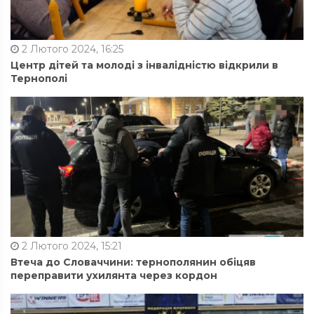
2 Лютого 2024, 16:25
Центр дітей та молоді з інвалідністю відкрили в
Тернополі
2 Лютого 2024, 15:21
Втеча до Словаччини: тернополянин обіцяв
переправити ухилянта через кордон