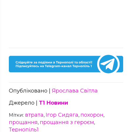
Опубліковано |
Ярослава Світла
Джерело |
Т1 Новини
втрата
Ігор Сидяга
похорон
Мітки:
,
,
,
прощання
прощання з героєм
,
,
Тернопіль1