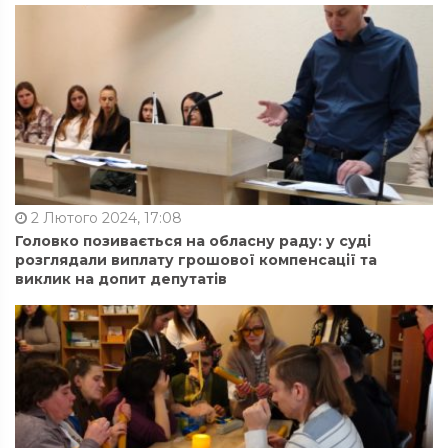
2 Лютого 2024, 17:08
Головко позивається на обласну раду: у суді
розглядали виплату грошової компенсації та
виклик на допит депутатів