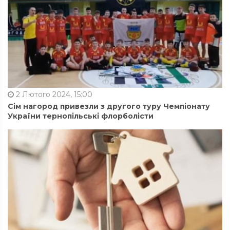
2 Лютого 2024, 15:00
Сім нагород привезли з другого туру Чемпіонату
України тернопільські флорболісти