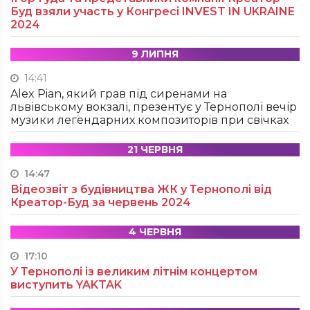
Буд взяли участь у Конгресі INVEST IN UKRAINE
2024
9 ЛИПНЯ
14:41
Alex Pian, який грав під сиренами на
львівському вокзалі, презентує у Тернополі вечір
музики легендарних композиторів при свічках
21 ЧЕРВНЯ
14:47
Відеозвіт з будівництва ЖК у Тернополі від
Креатор-Буд за червень 2024
4 ЧЕРВНЯ
17:10
У Тернополі із великим літнім концертом
виступить YAKTAK