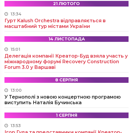
21 ЛЮТОГО
13:34
Гурт Kalush Orchestra відправляється в
масштабний тур містами України
14 ЛИСТОПАДА
15:01
Делегація компанії Креатор-Буд взяла участь у
міжнародному форумі Recovery Construction
Forum 3.0 у Варшаві
8 СЕРПНЯ
13:00
У Тернополі з новою концертною програмою
виступить Наталія Бучинська
1 СЕРПНЯ
13:53
Ігор Гуда та представники компанії Креатор-