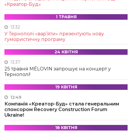
«Креатор-Буд»
1 ТРАВНЯ
13:32
У Тернополі «вар’яти» презентують нову
гумористичну програму
24 КВІТНЯ
13:37
25 травня MÉLOVIN запрошує на концерт у
Тернополі!
19 КВІТНЯ
12:49
Компанія «Креатор-Буд» стала генеральним
спонсором Recovery Construction Forum
Ukraine!
18 КВІТНЯ