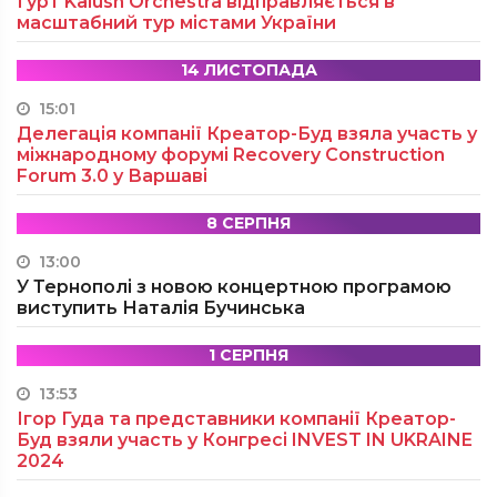
Гурт Kalush Orchestra відправляється в
масштабний тур містами України
14 ЛИСТОПАДА
15:01
Делегація компанії Креатор-Буд взяла участь у
міжнародному форумі Recovery Construction
Forum 3.0 у Варшаві
8 СЕРПНЯ
13:00
У Тернополі з новою концертною програмою
виступить Наталія Бучинська
1 СЕРПНЯ
13:53
Ігор Гуда та представники компанії Креатор-
Буд взяли участь у Конгресі INVEST IN UKRAINE
2024