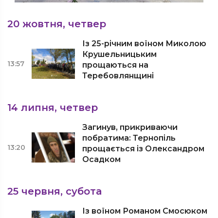
20 жовтня, четвер
Із 25-річним воїном Миколою
Крушельницьким
13:57
прощаються на
Теребовлянщині
14 липня, четвер
Загинув, прикриваючи
побратима: Тернопіль
13:20
прощається із Олександром
Осадком
25 червня, субота
Із воїном Романом Смосюком