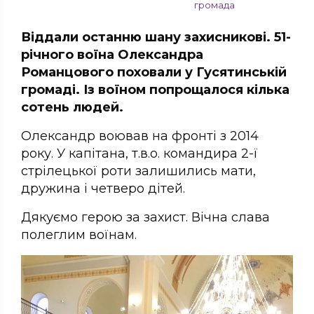
громада
Віддали останню шану захисникові. 51-
річного воїна Олександра
Романцового поховали у Гусятинській
громаді. Із воїном попрощалося кілька
сотень людей.
Олександр воював на фронті з 2014
року. У капітана, т.в.о. командира 2-ї
стрілецької роти залишились мати,
дружина і четверо дітей.
Дякуємо герою за захист. Вічна слава
полеглим воїнам.