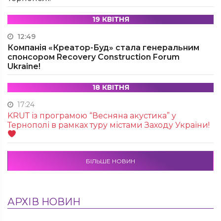
19 КВІТНЯ
12:49
Компанія «Креатор-Буд» стала генеральним
спонсором Recovery Construction Forum
Ukraine!
18 КВІТНЯ
17:24
KRUТ із програмою “Весняна акустика” у
Тернополі в рамках туру містами Заходу України!
БІЛЬШЕ НОВИН
АРХІВ НОВИН