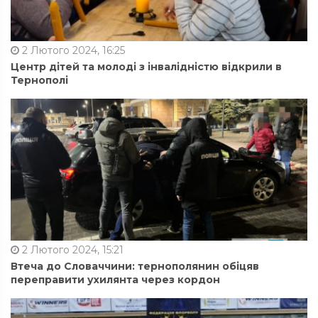
2 Лютого 2024, 16:25
Центр дітей та молоді з інвалідністю відкрили в
Тернополі
2 Лютого 2024, 15:21
Втеча до Словаччини: тернополянин обіцяв
переправити ухилянта через кордон