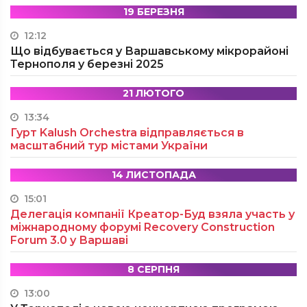
19 БЕРЕЗНЯ
12:12
Що відбувається у Варшавському мікрорайоні
Тернополя у березні 2025
21 ЛЮТОГО
13:34
Гурт Kalush Orchestra відправляється в
масштабний тур містами України
14 ЛИСТОПАДА
15:01
Делегація компанії Креатор-Буд взяла участь у
міжнародному форумі Recovery Construction
Forum 3.0 у Варшаві
8 СЕРПНЯ
13:00