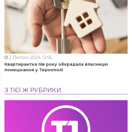
2 Лютого 2024, 12:56
Квартирантка пів року обкрадала власницю
помешкання у Тернополі
З ТІЄЇ Ж РУБРИКИ