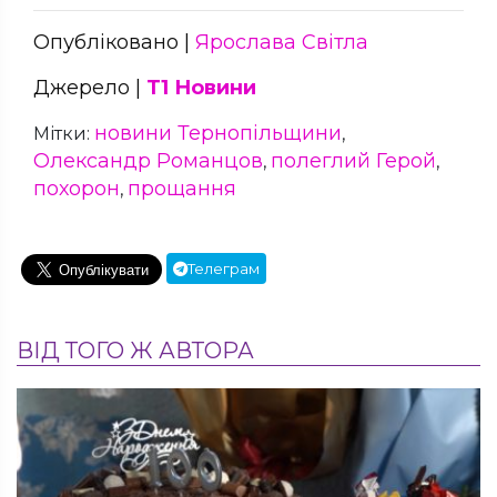
Опубліковано |
Ярослава Світла
Джерело |
Т1 Новини
новини Тернопільщини
Мітки:
,
Олександр Романцов
полеглий Герой
,
,
похорон
прощання
,
Телеграм
ВІД ТОГО Ж АВТОРА