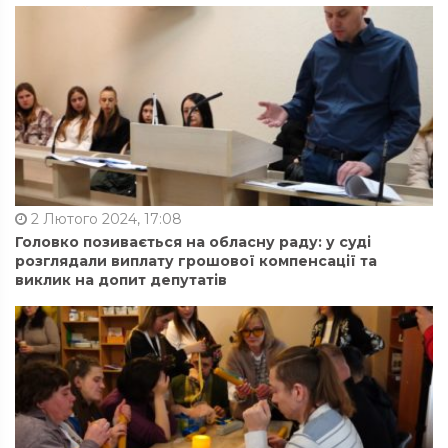
2 Лютого 2024, 17:08
Головко позивається на обласну раду: у суді
розглядали виплату грошової компенсації та
виклик на допит депутатів