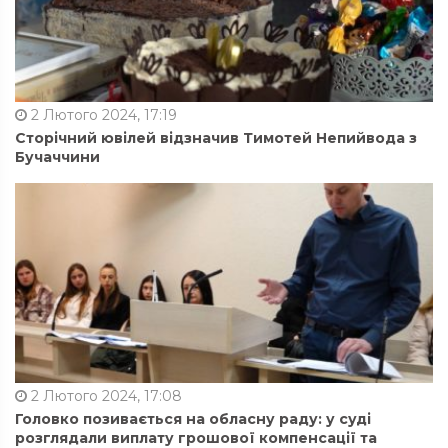
2 Лютого 2024, 17:19
Сторічний ювілей відзначив Тимотей Непийвода з
Бучаччини
2 Лютого 2024, 17:08
Головко позивається на обласну раду: у суді
розглядали виплату грошової компенсації та