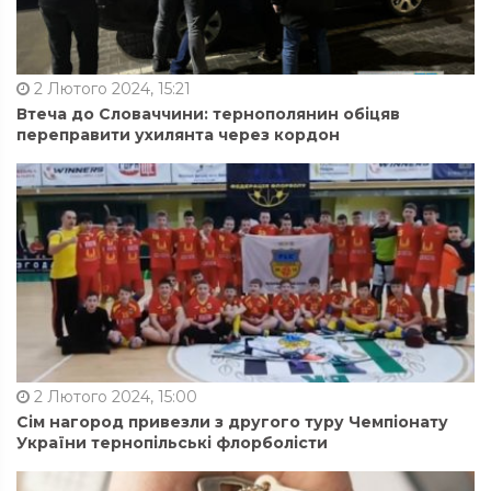
2 Лютого 2024, 15:21
Втеча до Словаччини: тернополянин обіцяв
переправити ухилянта через кордон
2 Лютого 2024, 15:00
Сім нагород привезли з другого туру Чемпіонату
України тернопільські флорболісти