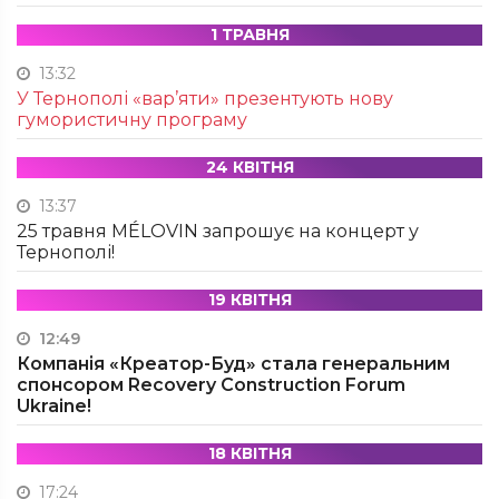
1 ТРАВНЯ
13:32
У Тернополі «вар’яти» презентують нову
гумористичну програму
24 КВІТНЯ
13:37
25 травня MÉLOVIN запрошує на концерт у
Тернополі!
19 КВІТНЯ
12:49
Компанія «Креатор-Буд» стала генеральним
спонсором Recovery Construction Forum
Ukraine!
18 КВІТНЯ
17:24