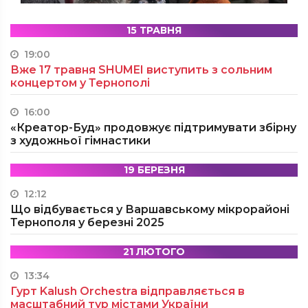
15 ТРАВНЯ
19:00
Вже 17 травня SHUMEI виступить з сольним
концертом у Тернополі
16:00
«Креатор-Буд» продовжує підтримувати збірну
з художньої гімнастики
19 БЕРЕЗНЯ
12:12
Що відбувається у Варшавському мікрорайоні
Тернополя у березні 2025
21 ЛЮТОГО
13:34
Гурт Kalush Orchestra відправляється в
масштабний тур містами України