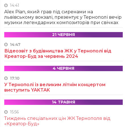
14:41
Alex Pian, який грав під сиренами на
львівському вокзалі, презентує у Тернополі вечір
музики легендарних композиторів при свічках
21 ЧЕРВНЯ
14:47
Відеозвіт з будівництва ЖК у Тернополі від
Креатор-Буд за червень 2024
4 ЧЕРВНЯ
17:10
У Тернополі із великим літнім концертом
виступить YAKTAK
14 ТРАВНЯ
15:56
Тиждень спеціальних цін ЖК Тернополя від
«Креатор-Буд»