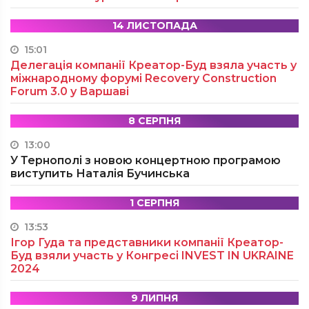
14 ЛИСТОПАДА
15:01
Делегація компанії Креатор-Буд взяла участь у
міжнародному форумі Recovery Construction
Forum 3.0 у Варшаві
8 СЕРПНЯ
13:00
У Тернополі з новою концертною програмою
виступить Наталія Бучинська
1 СЕРПНЯ
13:53
Ігор Гуда та представники компанії Креатор-
Буд взяли участь у Конгресі INVEST IN UKRAINE
2024
9 ЛИПНЯ