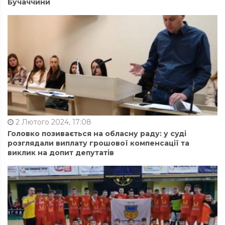
Бучаччини
2 Лютого 2024, 17:08
Головко позивається на обласну раду: у суді
розглядали виплату грошової компенсації та
виклик на допит депутатів