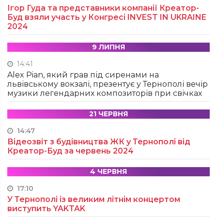
Ігор Гуда та представники компанії Креатор-
Буд взяли участь у Конгресі INVEST IN UKRAINE
2024
9 ЛИПНЯ
14:41
Alex Pian, який грав під сиренами на
львівському вокзалі, презентує у Тернополі вечір
музики легендарних композиторів при свічках
21 ЧЕРВНЯ
14:47
Відеозвіт з будівництва ЖК у Тернополі від
Креатор-Буд за червень 2024
4 ЧЕРВНЯ
17:10
У Тернополі із великим літнім концертом
виступить YAKTAK