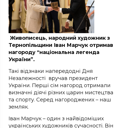
Живописець, народний художник з
Тернопільщини Іван Марчук отримав
нагороду “національна легенда
України”.
Такі відзнаки напередодні Дня
Незалежності вручав президент
України. Перші сім нагород отримали
визначні діячі різних царин мистецтва
та спорту. Серед нагороджених – наш
земляк.
Іван Марчук – один з найвідоміших
українських художників сучасності. Він