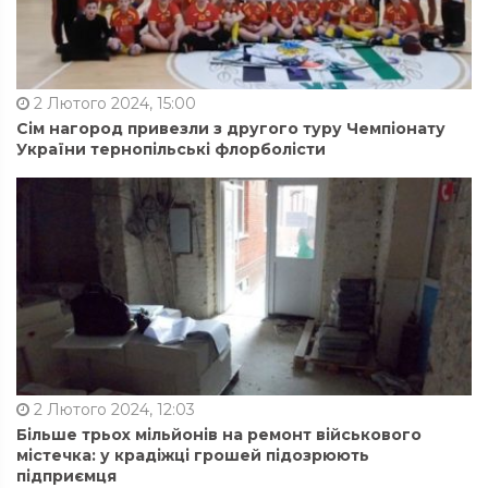
2 Лютого 2024, 15:00
Сім нагород привезли з другого туру Чемпіонату
України тернопільські флорболісти
2 Лютого 2024, 12:03
Більше трьох мільйонів на ремонт військового
містечка: у крадіжці грошей підозрюють
підприємця