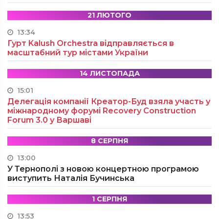
21 ЛЮТОГО
13:34
Гурт Kalush Orchestra відправляється в
масштабний тур містами України
14 ЛИСТОПАДА
15:01
Делегація компанії Креатор-Буд взяла участь у
міжнародному форумі Recovery Construction
Forum 3.0 у Варшаві
8 СЕРПНЯ
13:00
У Тернополі з новою концертною програмою
виступить Наталія Бучинська
1 СЕРПНЯ
13:53