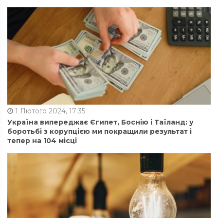
1 Лютого 2024, 17:35
Україна випереджає Єгипет, Боснію і Таїланд: у
боротьбі з корупцією ми покращили результат і
тепер на 104 місці