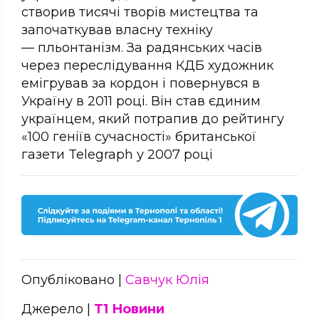
створив тисячі творів мистецтва та
започаткував власну техніку
— пльонтанізм. За радянських часів
через переслідування КДБ художник
емігрував за кордон і повернувся в
Україну в 2011 році. Він став єдиним
українцем, який потрапив до рейтингу
«100 геніїв сучасності» британської
газети Telegraph у 2007 році
Опубліковано |
Савчук Юлія
Джерело |
Т1 Новини