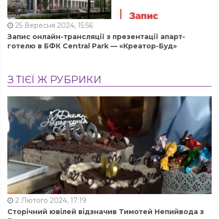
25 Вересня 2024, 15:56
Запис онлайн-трансляції з презентації апарт-
готелю в БФК Central Park — «Креатор-Буд»
З ТІЄЇ Ж РУБРИКИ
2 Лютого 2024, 17:19
Сторічний ювілей відзначив Тимотей Непийвода з