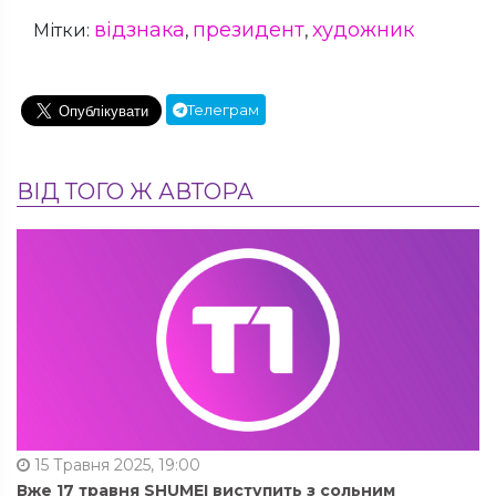
відзнака
президент
художник
Мітки:
,
,
Телеграм
ВІД ТОГО Ж АВТОРА
15 Травня 2025, 19:00
Вже 17 травня SHUMEI виступить з сольним