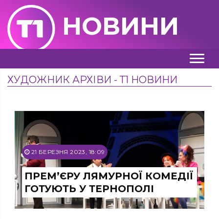
НОВИНИ
ХУДОЖНИК АРХІВИ - Т1 НОВИНИ
21 БЕРЕЗНЯ 2023, 18:09
ПРЕМ’ЄРУ ЛЯМУРНОЇ КОМЕДІЇ
ГОТУЮТЬ У ТЕРНОПОЛІ