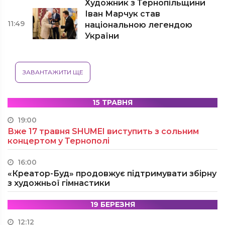
Художник з Тернопільщини
Іван Марчук став
11:49
національною легендою
України
ЗАВАНТАЖИТИ ЩЕ
15 ТРАВНЯ
19:00
Вже 17 травня SHUMEI виступить з сольним
концертом у Тернополі
16:00
«Креатор-Буд» продовжує підтримувати збірну
з художньої гімнастики
19 БЕРЕЗНЯ
12:12