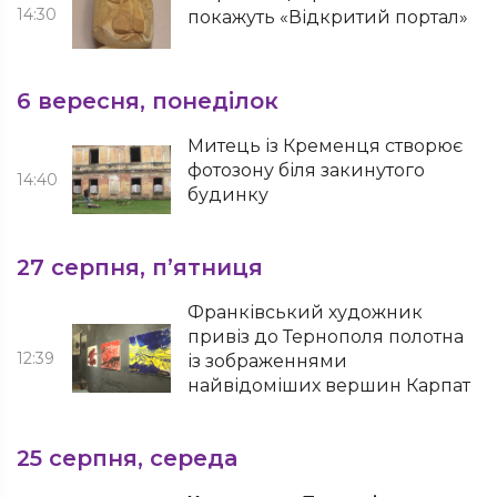
14:30
покажуть «Відкритий портал»
6 вересня, понеділок
Митець із Кременця створює
фотозону біля закинутого
14:40
будинку
27 серпня, п’ятниця
Франківський художник
привіз до Тернополя полотна
12:39
із зображеннями
найвідоміших вершин Карпат
25 серпня, середа