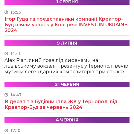
1 СЕРПНЯ
13:53
Ігор Гуда та представники компанії Креатор-
Буд взяли участь у Конгресі INVEST IN UKRAINE
2024
9 ЛИПНЯ
14:41
Alex Pian, який грав під сиренами на
львівському вокзалі, презентує у Тернополі вечір
музики легендарних композиторів при свічках
21 ЧЕРВНЯ
14:47
Відеозвіт з будівництва ЖК у Тернополі від
Креатор-Буд за червень 2024
4 ЧЕРВНЯ
17:10