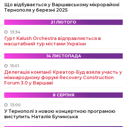
Що відбувається у Варшавському мікрорайоні
Тернополя у березні 2025
21 ЛЮТОГО
13:34
Гурт Kalush Orchestra відправляється в
масштабний тур містами України
14 ЛИСТОПАДА
15:01
Делегація компанії Креатор-Буд взяла участь у
міжнародному форумі Recovery Construction
Forum 3.0 у Варшаві
8 СЕРПНЯ
13:00
У Тернополі з новою концертною програмою
виступить Наталія Бучинська