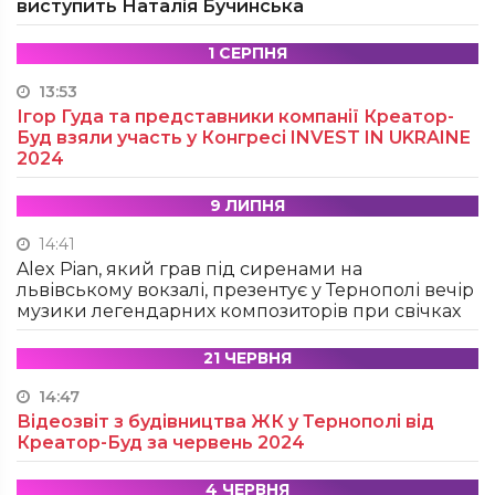
виступить Наталія Бучинська
1 СЕРПНЯ
13:53
Ігор Гуда та представники компанії Креатор-
Буд взяли участь у Конгресі INVEST IN UKRAINE
2024
9 ЛИПНЯ
14:41
Alex Pian, який грав під сиренами на
львівському вокзалі, презентує у Тернополі вечір
музики легендарних композиторів при свічках
21 ЧЕРВНЯ
14:47
Відеозвіт з будівництва ЖК у Тернополі від
Креатор-Буд за червень 2024
4 ЧЕРВНЯ