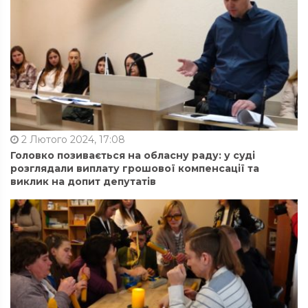
2 Лютого 2024, 17:08
Головко позивається на обласну раду: у суді
розглядали виплату грошової компенсації та
виклик на допит депутатів