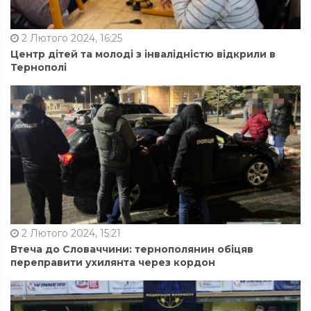
2 Лютого 2024, 16:25
Центр дітей та молоді з інвалідністю відкрили в
Тернополі
2 Лютого 2024, 15:21
Втеча до Словаччини: тернополянин обіцяв
переправити ухилянта через кордон