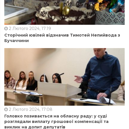
2 Лютого 2024, 17:19
Сторічний ювілей відзначив Тимотей Непийвода з
Бучаччини
2 Лютого 2024, 17:08
Головко позивається на обласну раду: у суді
розглядали виплату грошової компенсації та
виклик на допит депутатів