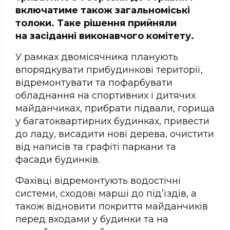
включатиме також загальноміські
толоки. Таке рішення прийняли
на засіданні виконавчого комітету.
У рамках двомісячника планують
впорядкувати прибудинкові території,
відремонтувати та пофарбувати
обладнання на спортивних і дитячих
майданчиках, прибрати підвали, горища
у багатоквартирних будинках, привести
до ладу, висадити нові дерева, очистити
від написів та графіті паркани та
фасади будинків.
Фахівці відремонтують водостічні
системи, сходові марші до під’їздів, а
також відновити покриття майданчиків
перед входами у будинки та на