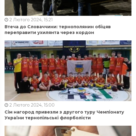
2 Лютого 2024, 15:21
Втеча до Словаччини: тернополянин обіцяв
переправити ухилянта через кордон
2 Лютого 2024, 15:00
Сім нагород привезли з другого туру Чемпіонату
України тернопільські флорболісти