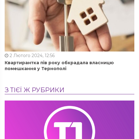
2 Лютого 2024, 12:56
Квартирантка пів року обкрадала власницю
помешкання у Тернополі
З ТІЄЇ Ж РУБРИКИ