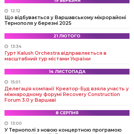
19 БЕРЕЗНЯ
12:12
Що відбувається у Варшавському мікрорайоні
Тернополя у березні 2025
21 ЛЮТОГО
13:34
Гурт Kalush Orchestra відправляється в
масштабний тур містами України
14 ЛИСТОПАДА
15:01
Делегація компанії Креатор-Буд взяла участь у
міжнародному форумі Recovery Construction
Forum 3.0 у Варшаві
8 СЕРПНЯ
13:00
У Тернополі з новою концертною програмою