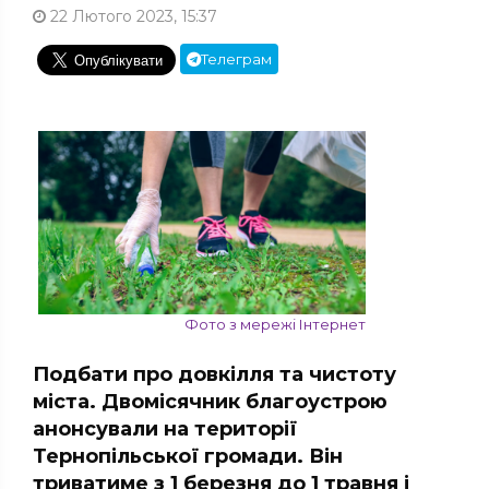
22 Лютого 2023, 15:37
Телеграм
Фото з мережі Інтернет
Подбати про довкілля та чистоту
міста. Двомісячник благоустрою
анонсували на території
Тернопільської громади. Він
триватиме з 1 березня до 1 травня і