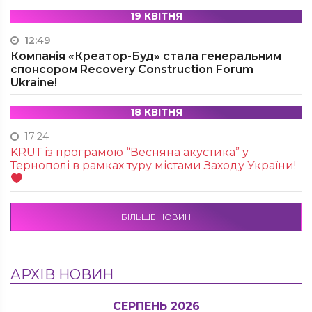
19 КВІТНЯ
12:49
Компанія «Креатор-Буд» стала генеральним
спонсором Recovery Construction Forum
Ukraine!
18 КВІТНЯ
17:24
KRUТ із програмою “Весняна акустика” у
Тернополі в рамках туру містами Заходу України!
БІЛЬШЕ НОВИН
АРХІВ НОВИН
СЕРПЕНЬ 2026