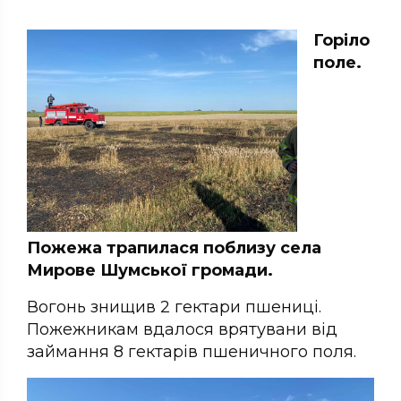
Горіло
поле.
Пожежа трапилася поблизу села
Мирове Шумської громади.
Вогонь знищив 2 гектари пшениці.
Пожежникам вдалося врятувани від
займання 8 гектарів пшеничного поля.