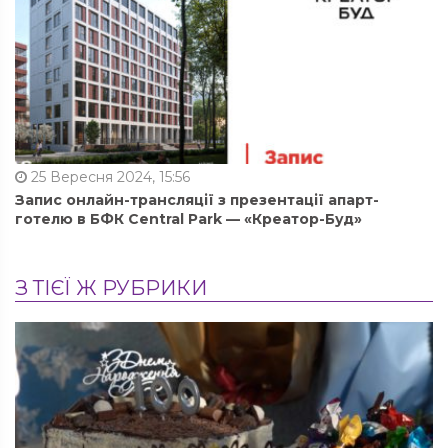
25 Вересня 2024, 15:56
Запис онлайн-трансляції з презентації апарт-
готелю в БФК Central Park — «Креатор-Буд»
З ТІЄЇ Ж РУБРИКИ