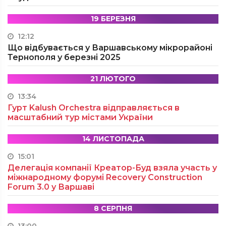
19 БЕРЕЗНЯ
12:12
Що відбувається у Варшавському мікрорайоні
Тернополя у березні 2025
21 ЛЮТОГО
13:34
Гурт Kalush Orchestra відправляється в
масштабний тур містами України
14 ЛИСТОПАДА
15:01
Делегація компанії Креатор-Буд взяла участь у
міжнародному форумі Recovery Construction
Forum 3.0 у Варшаві
8 СЕРПНЯ
13:00