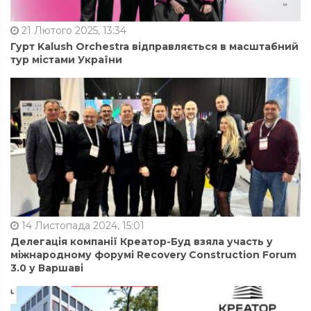
21 Лютого 2025, 13:34
Гурт Kalush Orchestra відправляється в масштабний
тур містами України
14 Листопада 2024, 15:01
Делегація компанії Креатор-Буд взяла участь у
міжнародному форумі Recovery Construction Forum
3.0 у Варшаві