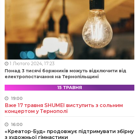
1 Лютого 2024, 17:23
Понад 3 тисячі боржників можуть відключити від
електропостачання на Тернопільщині
15 ТРАВНЯ
19:00
Вже 17 травня SHUMEI виступить з сольним
концертом у Тернополі
16:00
«Креатор-Буд» продовжує підтримувати збірну
з художньої гімнастики