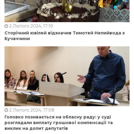
2 Лютого 2024, 17:19
Сторічний ювілей відзначив Тимотей Непийвода з
Бучаччини
2 Лютого 2024, 17:08
Головко позивається на обласну раду: у суді
розглядали виплату грошової компенсації та
виклик на допит депутатів