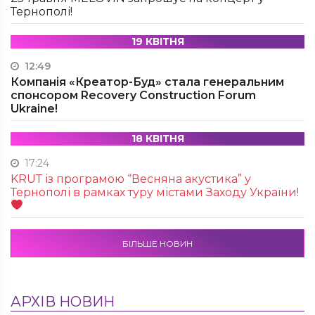
Тернополі!
19 КВІТНЯ
12:49
Компанія «Креатор-Буд» стала генеральним
спонсором Recovery Construction Forum
Ukraine!
18 КВІТНЯ
17:24
KRUТ із програмою “Весняна акустика” у
Тернополі в рамках туру містами Заходу України!
БІЛЬШЕ НОВИН
АРХІВ НОВИН