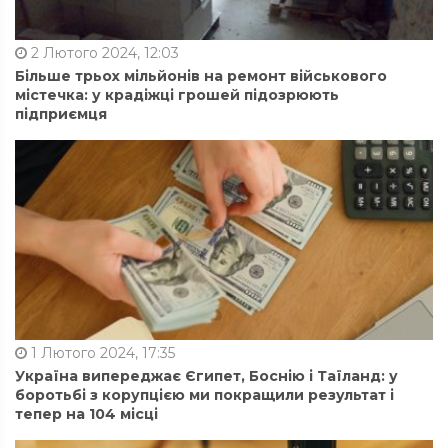
2 Лютого 2024, 12:03
Більше трьох мільйонів на ремонт військового
містечка: у крадіжці грошей підозрюють
підприємця
1 Лютого 2024, 17:35
Україна випереджає Єгипет, Боснію і Таїланд: у
боротьбі з корупцією ми покращили результат і
тепер на 104 місці