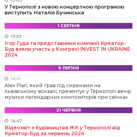
У Тернополі з новою концертною програмою
виступить Наталія Бучинська
1 СЕРПНЯ
13:53
Ігор Гуда та представники компанії Креатор-
Буд взяли участь у Конгресі INVEST IN UKRAINE
2024
9 ЛИПНЯ
14:41
Alex Pian, який грав під сиренами на
львівському вокзалі, презентує у Тернополі вечір
музики легендарних композиторів при свічках
21 ЧЕРВНЯ
14:47
Відеозвіт з будівництва ЖК у Тернополі від
Креатор-Буд за червень 2024