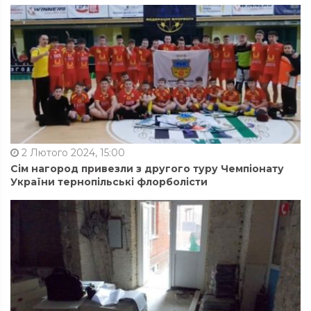
2 Лютого 2024, 15:00
Сім нагород привезли з другого туру Чемпіонату
України тернопільські флорболісти