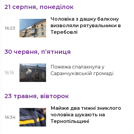
21 серпня, понеділок
Чоловіка з дашку балкону
визволяли рятувальники в
16:23
Теребовлі
30 червня, п’ятниця
Пожежа спалахнула у
16:16
Саранчуківській громаді
23 травня, вівторок
Майже два тижні зниклого
чоловіка шукають на
16:34
Тернопільщині