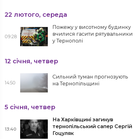
22 лютого, середа
Пожежу у висотному будинку
вчилися гасити рятувальники
09:28
у Тернополі
12 січня, четвер
Сильний туман прогнозують
14:50
на Тернопільщині
5 січня, четвер
На Харківщині загинув
тернопільський сапер Сергій
13:40
Гоцуляк