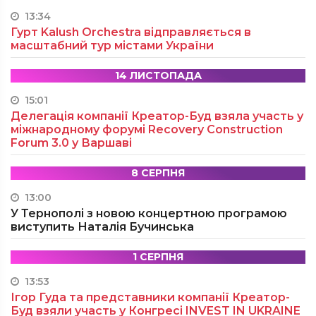
13:34
Гурт Kalush Orchestra відправляється в
масштабний тур містами України
14 ЛИСТОПАДА
15:01
Делегація компанії Креатор-Буд взяла участь у
міжнародному форумі Recovery Construction
Forum 3.0 у Варшаві
8 СЕРПНЯ
13:00
У Тернополі з новою концертною програмою
виступить Наталія Бучинська
1 СЕРПНЯ
13:53
Ігор Гуда та представники компанії Креатор-
Буд взяли участь у Конгресі INVEST IN UKRAINE