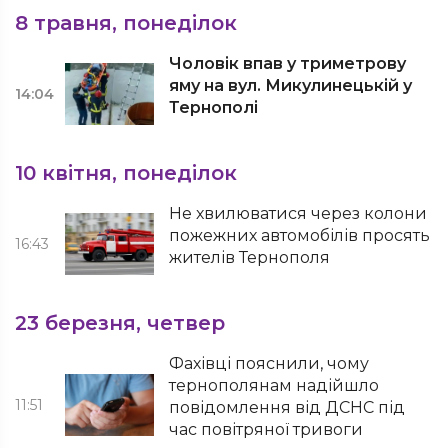
8 травня, понеділок
Чоловік впав у триметрову
яму на вул. Микулинецькій у
14:04
Тернополі
10 квітня, понеділок
Не хвилюватися через колони
пожежних автомобілів просять
16:43
жителів Тернополя
23 березня, четвер
Фахівці пояснили, чому
тернополянам надійшло
11:51
повідомлення від ДСНС під
час повітряної тривоги