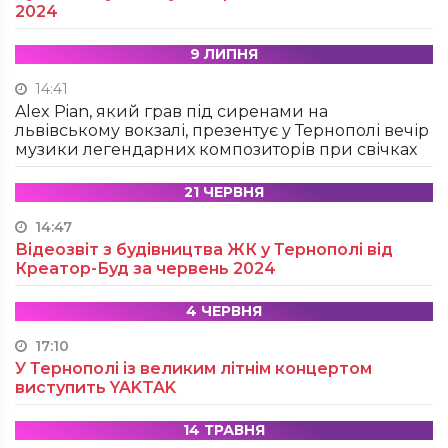
2024
9 ЛИПНЯ
14:41
Alex Pian, який грав під сиренами на
львівському вокзалі, презентує у Тернополі вечір
музики легендарних композиторів при свічках
21 ЧЕРВНЯ
14:47
Відеозвіт з будівництва ЖК у Тернополі від
Креатор-Буд за червень 2024
4 ЧЕРВНЯ
17:10
У Тернополі із великим літнім концертом
виступить YAKTAK
14 ТРАВНЯ