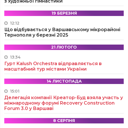
з художньої гімнастики
19 БЕРЕЗНЯ
12:12
Що відбувається у Варшавському мікрорайоні
Тернополя у березні 2025
21 ЛЮТОГО
13:34
Гурт Kalush Orchestra відправляється в
масштабний тур містами України
14 ЛИСТОПАДА
15:01
Делегація компанії Креатор-Буд взяла участь у
міжнародному форумі Recovery Construction
Forum 3.0 у Варшаві
8 СЕРПНЯ