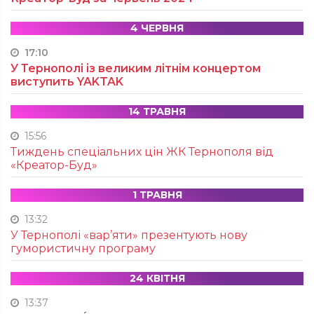
4 ЧЕРВНЯ
17:10
У Тернополі із великим літнім концертом
виступить YAKTAK
14 ТРАВНЯ
15:56
Тиждень спеціальних цін ЖК Тернополя від
«Креатор-Буд»
1 ТРАВНЯ
13:32
У Тернополі «вар’яти» презентують нову
гумористичну програму
24 КВІТНЯ
13:37