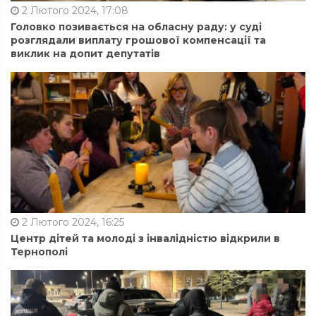
2 Лютого 2024, 17:08
Головко позивається на обласну раду: у суді
розглядали виплату грошової компенсації та
виклик на допит депутатів
2 Лютого 2024, 16:25
Центр дітей та молоді з інвалідністю відкрили в
Тернополі