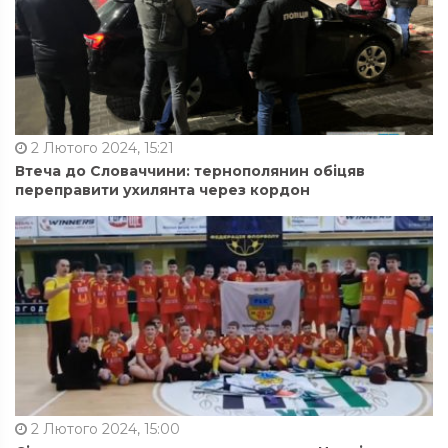
2 Лютого 2024, 15:21
Втеча до Словаччини: тернополянин обіцяв
переправити ухилянта через кордон
2 Лютого 2024, 15:00