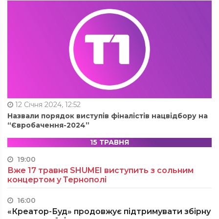
12 Січня 2024, 12:52
Назвали порядок виступів фіналістів нацвідбору на
“Євробачення-2024”
15 ТРАВНЯ
19:00
Вже 17 травня SHUMEI виступить з сольним
концертом у Тернополі
16:00
«Креатор-Буд» продовжує підтримувати збірну