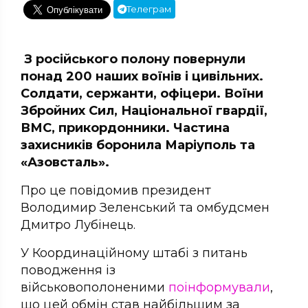
Телеграм
З російського полону повернули
понад 200 наших воїнів і цивільних.
Солдати, сержанти, офіцери. Воїни
Збройних Сил, Національної гвардії,
ВМС, прикордонники. Частина
захисників боронила Маріуполь та
«Азовсталь».
Про це повідомив президент
Володимир Зеленський та омбудсмен
Дмитро Лубінець.
У Координаційному штабі з питань
поводження із
військовополоненими
поінформували
,
що цей обмін став найбільшим за