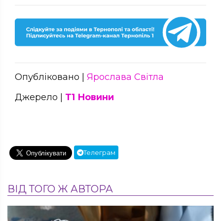
Опубліковано |
Ярослава Світла
Джерело |
Т1 Новини
Телеграм
ВІД ТОГО Ж АВТОРА