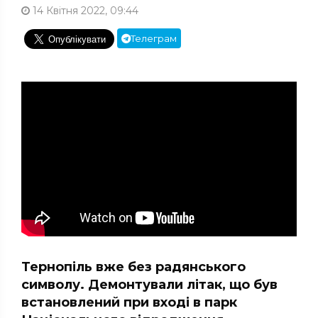
14 Квітня 2022, 09:44
Телеграм
Тернопіль вже без радянського
символу. Демонтували літак, що був
встановлений при вході в парк