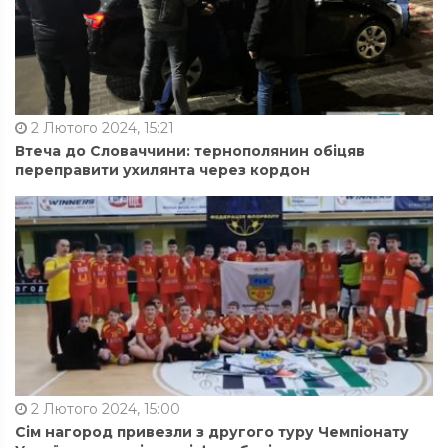
2 Лютого 2024, 15:21
Втеча до Словаччини: тернополянин обіцяв
переправити ухилянта через кордон
2 Лютого 2024, 15:00
Сім нагород привезли з другого туру Чемпіонату