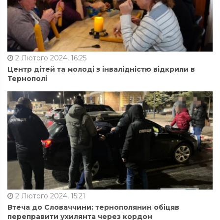
2 Лютого 2024, 16:25
Центр дітей та молоді з інвалідністю відкрили в
Тернополі
2 Лютого 2024, 15:21
Втеча до Словаччини: тернополянин обіцяв
переправити ухилянта через кордон