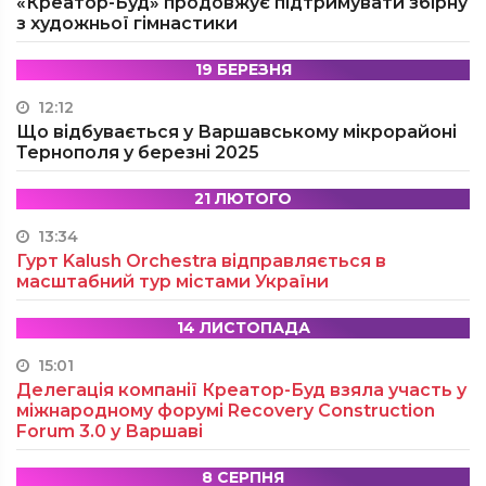
«Креатор-Буд» продовжує підтримувати збірну
з художньої гімнастики
19 БЕРЕЗНЯ
12:12
Що відбувається у Варшавському мікрорайоні
Тернополя у березні 2025
21 ЛЮТОГО
13:34
Гурт Kalush Orchestra відправляється в
масштабний тур містами України
14 ЛИСТОПАДА
15:01
Делегація компанії Креатор-Буд взяла участь у
міжнародному форумі Recovery Construction
Forum 3.0 у Варшаві
8 СЕРПНЯ