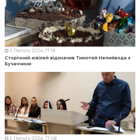
2 Лютого 2024, 17:19
Сторічний ювілей відзначив Тимотей Непийвода з
Бучаччини
2 Лютого 2024, 17:08