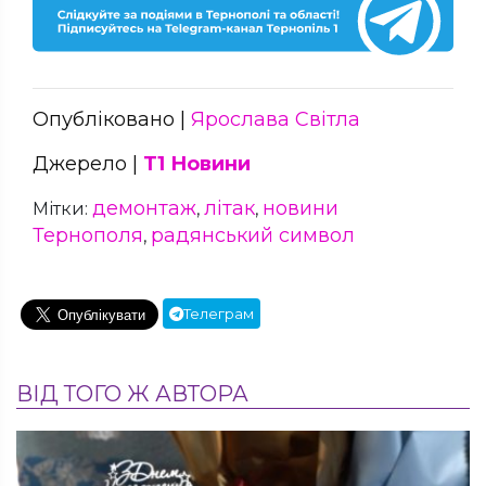
Опубліковано |
Ярослава Світла
Джерело |
Т1 Новини
демонтаж
літак
новини
Мітки:
,
,
Тернополя
радянський символ
,
Телеграм
ВІД ТОГО Ж АВТОРА