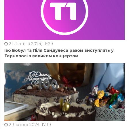
21 Лютого 2024, 16:29
Іво Бобул та Ліля Сандулеса разом виступлять у
Тернополі з великим концертом
2 Лютого 2024, 17:19