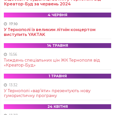
Креатор-Буд за червень 2024
4 ЧЕРВНЯ
17:10
У Тернополі із великим літнім концертом
виступить YAKTAK
14 ТРАВНЯ
15:56
Тиждень спеціальних цін ЖК Тернополя від
«Креатор-Буд»
1 ТРАВНЯ
13:32
У Тернополі «вар’яти» презентують нову
гумористичну програму
24 КВІТНЯ