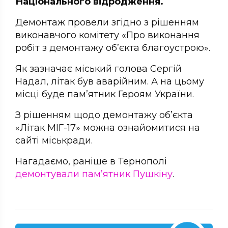
Національного відродження.
Демонтаж провели згідно з рішенням
виконавчого комітету «Про виконання
робіт з демонтажу об’єкта благоустрою».
Як зазначає міський голова Сергій
Надал, літак був аварійним. А на цьому
місці буде пам’ятник Героям України.
З рішенням щодо демонтажу об’єкта
«Літак МІГ-17» можна ознайомитися на
сайті міськради.
Нагадаємо, раніше в Тернополі
демонтували пам’ятник Пушкіну
.