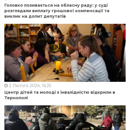
Головко позивається на обласну раду: у суді
розглядали виплату грошової компенсації та
виклик на допит депутатів
2 Лютого 2024, 16:25
Центр дітей та молоді з інвалідністю відкрили в
Тернополі