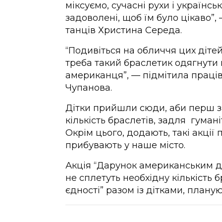
міксуємо, сучасні рухи і українськ
задоволені, щоб їм було цікаво”
танців Христина Середа.
“Подивіться на обличчя цих діте
треба такий браслетик одягнути н
американця”, — підмітила праці
Чупанова.
Дітки прийшли сюди, аби перш з
кількість браслетів, задля гума
Окрім цього, додають, такі акції 
прибувають у наше місто.
Акція “Дарунок американським д
не сплетуть необхідну кількість 
єдності” разом із дітками, плану