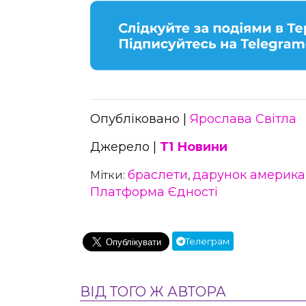
Опубліковано |
Ярослава Світла
Джерело |
Т1 Новини
браслети
дарунок америка
Мітки:
,
Платформа Єдності
Телеграм
ВІД ТОГО Ж АВТОРА