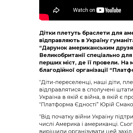
Дітки плетуть браслети для аме
відправляють в Україну гуманіт
“Дарунок американським друзям
Великобританії спеціально для 
перших міст, де її провели. На 
благодійної організації “Платф
“Діти-переселенці, наші діти, пле
відправлятися в сполучені штати
Україна в якій є війна, в якій є 
“Платформа Єдності” Юрій Смако
“Від початку війни Україну підтри
числі Америка і американці. Сьо
вирішили організувати цей захід,