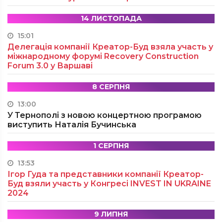
14 ЛИСТОПАДА
15:01
Делегація компанії Креатор-Буд взяла участь у
міжнародному форумі Recovery Construction
Forum 3.0 у Варшаві
8 СЕРПНЯ
13:00
У Тернополі з новою концертною програмою
виступить Наталія Бучинська
1 СЕРПНЯ
13:53
Ігор Гуда та представники компанії Креатор-
Буд взяли участь у Конгресі INVEST IN UKRAINE
2024
9 ЛИПНЯ