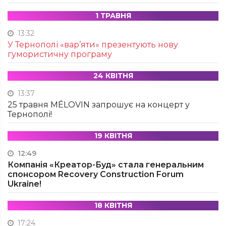
1 ТРАВНЯ
13:32
У Тернополі «вар’яти» презентують нову
гумористичну програму
24 КВІТНЯ
13:37
25 травня MÉLOVIN запрошує на концерт у
Тернополі!
19 КВІТНЯ
12:49
Компанія «Креатор-Буд» стала генеральним
спонсором Recovery Construction Forum
Ukraine!
18 КВІТНЯ
17:24