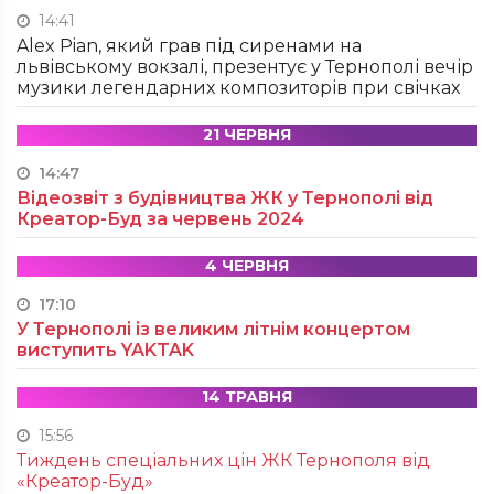
14:41
Alex Pian, який грав під сиренами на
львівському вокзалі, презентує у Тернополі вечір
музики легендарних композиторів при свічках
21 ЧЕРВНЯ
14:47
Відеозвіт з будівництва ЖК у Тернополі від
Креатор-Буд за червень 2024
4 ЧЕРВНЯ
17:10
У Тернополі із великим літнім концертом
виступить YAKTAK
14 ТРАВНЯ
15:56
Тиждень спеціальних цін ЖК Тернополя від
«Креатор-Буд»