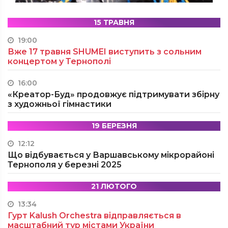
15 ТРАВНЯ
19:00
Вже 17 травня SHUMEI виступить з сольним
концертом у Тернополі
16:00
«Креатор-Буд» продовжує підтримувати збірну
з художньої гімнастики
19 БЕРЕЗНЯ
12:12
Що відбувається у Варшавському мікрорайоні
Тернополя у березні 2025
21 ЛЮТОГО
13:34
Гурт Kalush Orchestra відправляється в
масштабний тур містами України