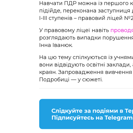
Навчати ПДР можна із першого к
підійде, переконана заступниця
І-ІІІ ступенів – правовий ліцей №
У правовому ліцеї навіть
проводя
розглядають випадки порушення 
Інна Іванюк.
На цю тему спілкуються із учнями
вони відвідують освітні заклади
краян. Запровадження вивчення 
Подробиці — у сюжеті.