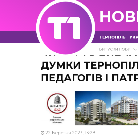
НОВ
ТЕРНОПІЛЬ
УКР
ЧИ ВАРТО ВИВЧА
ВИПУСКИ НОВИН
ДУМКИ ТЕРНОПІЛ
ПЕДАГОГІВ І ПА
22 Березня 2023, 13:28