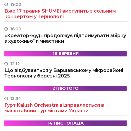
19:00
Вже 17 травня SHUMEI виступить з сольним
концертом у Тернополі
16:00
«Креатор-Буд» продовжує підтримувати збірну
з художньої гімнастики
19 БЕРЕЗНЯ
12:12
Що відбувається у Варшавському мікрорайоні
Тернополя у березні 2025
21 ЛЮТОГО
13:34
Гурт Kalush Orchestra відправляється в
масштабний тур містами України
14 ЛИСТОПАДА