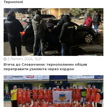
Тернополі
2 Лютого 2024, 15:21
Втеча до Словаччини: тернополянин обіцяв
переправити ухилянта через кордон