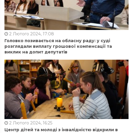
2 Лютого 2024, 17:08
Головко позивається на обласну раду: у суді
розглядали виплату грошової компенсації та
виклик на допит депутатів
2 Лютого 2024, 16:25
Центр дітей та молоді з інвалідністю відкрили в