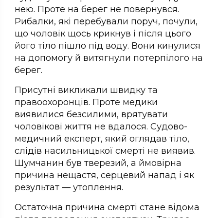
нею. Проте на берег не повернувся.
Рибалки, які перебували поруч, почули,
що чоловік щось крикнув і після цього
його тіло пішло під воду. Вони кинулися
на допомогу й витягнули потерпілого на
берег.
Присутні викликали швидку та
правоохоронців. Проте медики
виявилися безсилими, врятувати
чоловікові життя не вдалося. Судово-
медичний експерт, який оглядав тіло,
слідів насильницької смерті не виявив.
Шумчанин був тверезий, а ймовірна
причина нещастя, серцевий напад і як
результат — утоплення.
Остаточна причина смерті стане відома