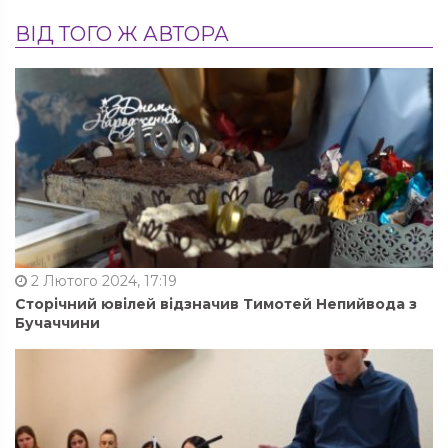
ВІД ТОГО Ж АВТОРА
2 Лютого 2024, 17:19
Сторічний ювілей відзначив Тимотей Непийвода з
Бучаччини