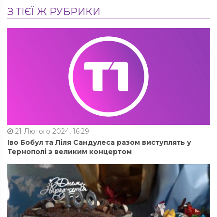
З ТІЄЇ Ж РУБРИКИ
21 Лютого 2024, 16:29
Іво Бобул та Ліля Сандулеса разом виступлять у
Тернополі з великим концертом