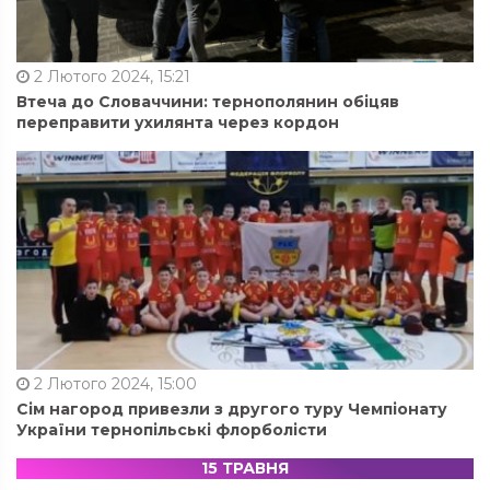
2 Лютого 2024, 15:21
Втеча до Словаччини: тернополянин обіцяв
переправити ухилянта через кордон
2 Лютого 2024, 15:00
Сім нагород привезли з другого туру Чемпіонату
України тернопільські флорболісти
15 ТРАВНЯ