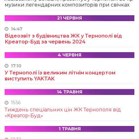
музики легендарних композиторів при свічках
21 ЧЕРВНЯ
14:47
Відеозвіт з будівництва ЖК у Тернополі від
Креатор-Буд за червень 2024
4 ЧЕРВНЯ
17:10
У Тернополі із великим літнім концертом
виступить YAKTAK
14 ТРАВНЯ
15:56
Тиждень спеціальних цін ЖК Тернополя від
«Креатор-Буд»
1 ТРАВНЯ