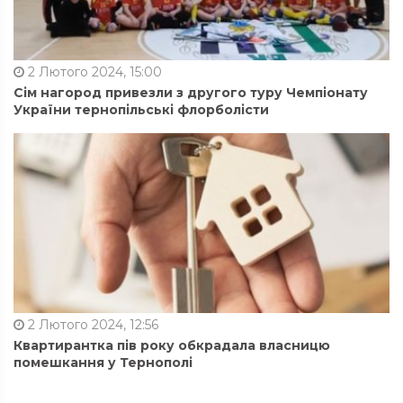
2 Лютого 2024, 15:00
Сім нагород привезли з другого туру Чемпіонату
України тернопільські флорболісти
2 Лютого 2024, 12:56
Квартирантка пів року обкрадала власницю
помешкання у Тернополі