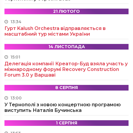
21 ЛЮТОГО
13:34
Гурт Kalush Orchestra відправляється в
масштабний тур містами України
14 ЛИСТОПАДА
15:01
Делегація компанії Креатор-Буд взяла участь у
міжнародному форумі Recovery Construction
Forum 3.0 у Варшаві
8 СЕРПНЯ
13:00
У Тернополі з новою концертною програмою
виступить Наталія Бучинська
1 СЕРПНЯ