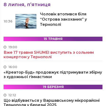
8 липня, п’ятниця
Чоловік втопився біля
“Острова закоханих” у
10:36
Тернополі
15 ТРАВНЯ
19:00
Вже 17 травня SHUMEI виступить з сольним
концертом у Тернополі
16:00
«Креатор-Буд» продовжує підтримувати збірну
з художньої гімнастики
19 БЕРЕЗНЯ
12:12
Що відбувається у Варшавському мікрорайоні
Тернополя у березні 2025