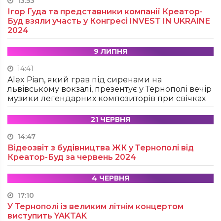
13:53
Ігор Гуда та представники компанії Креатор-
Буд взяли участь у Конгресі INVEST IN UKRAINE
2024
9 ЛИПНЯ
14:41
Alex Pian, який грав під сиренами на
львівському вокзалі, презентує у Тернополі вечір
музики легендарних композиторів при свічках
21 ЧЕРВНЯ
14:47
Відеозвіт з будівництва ЖК у Тернополі від
Креатор-Буд за червень 2024
4 ЧЕРВНЯ
17:10
У Тернополі із великим літнім концертом
виступить YAKTAK