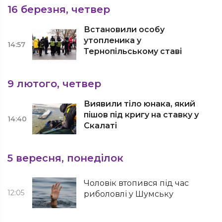
16 березня, четвер
Встановили особу
утопленика у
14:57
Тернопільському ставі
9 лютого, четвер
Виявили тіло юнака, який
пішов під кригу на ставку у
14:40
Скалаті
5 вересня, понеділок
Чоловік втопився під час
12:05
риболовлі у Шумську