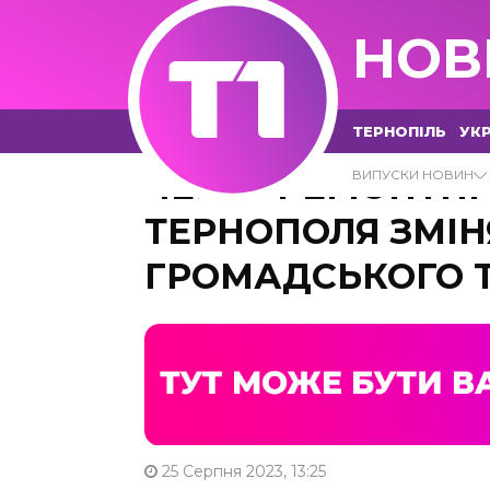
НОВ
ТЕРНОПІЛЬ
УКР
ЧЕРЕЗ РЕМОНТНІ
ВИПУСКИ НОВИН
ТЕРНОПОЛЯ ЗМІ
ГРОМАДСЬКОГО 
25 Серпня 2023, 13:25