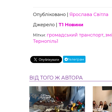
Опубліковано |
Ярослава Світла
Джерело |
Т1 Новини
громадський транспорт
зм
Мітки:
,
Тернопіль1
Телеграм
ВІД ТОГО Ж АВТОРА